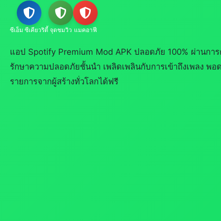
ซีเอ็ม ซีเคียวริตี้
จุดชมวิว
แมคอาฟี
แอป Spotify Premium Mod APK ปลอดภัย 100% ผ่านการต
รักษาความปลอดภัยชั้นนำ เพลิดเพลินกับการเข้าถึงเพลง พอ
รายการจากผู้สร้างทั่วโลกได้ฟรี