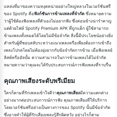
แหล่งที่มาของความหงุดหน่ายอย่างใหญ่หลวงในเวอร์ชันฟรี
ของ Spotify คือ
ฟังก์ชันการข้ามเพลงที่จำกัด
ซึ่งหมายความ
ว่าผู้ใช้ต้องฟังเพลงที่ตัวเองไม่อยากฟัง ซึ่งค่อนข้างน่ารำคาญ
แต่ด้วยไฟล์ Spotify Premium APK ที่ถูกแฮ็ก ผู้ใช้สามารถ
ข้ามเพลงทั้งหมดได้โดยไม่มีข้อจำกัด สิ่งนี้มีประโยชน์อย่างยิ่ง
สำหรับผู้ที่ชอบสลับระหว่างแนวเพลงหรือเพียงต้องการเข้าถึง
เพลงโปรดโดยไม่ต้องยุ่งยากกับข้อจำกัดการข้าม เมื่อฟังเพลย์
ลิสต์หรืออัลบั้ม ความสามารถในการข้ามเพลงได้ไม่จำกัด
หมายความว่าคุณจะได้รับประสบการณ์การฟังเพลงที่ราบรื่น
คุณภาพเสียงระดับพรีเมียม
ใครก็ตามที่รักเพลงเข้าใจดีว่า
คุณภาพเสียง
มีความแตกต่าง
อย่างมากต่อประสบการณ์การฟัง คุณภาพเสียงที่ให้บริการ
โดยเวอร์ชันฟรีอย่างเป็นทางการของ Spotify นั้นมีข้อจำกัด
ซึ่งอาจทำให้ผู้ที่รักเสียงเพลงรู้สึกผิดหวัง อย่างไรก็ตาม