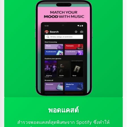
พอดแคสต์
สำรวจพอดแคสต์สุดพิเศษจาก Spotify ซึ่งทำให้