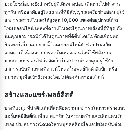
ประโยชน์อย่างยิ่งสำหรับผู้ที่เดินทางบ่อย เดินทางไปทำงาน
ทุกวัน หรืออาศัยอยู่ในสถานที่ที่มีสัญญาณเครือข่ายอ่อน ผู้ใช้
สามารถดาวน์โหลดได้
สูงสุด 10,000 เพลงต่ออุปกรณ์
ด้วย
โหมดออฟไลน์ เพลงที่ดาวน์โหลดมีคุณภาพเสียงที่ดีที่สุด ดัง
นั้นคุณสามารถฟังได้ในคุณภาพที่ดีขึ้นโดยไม่ต้องเชื่อมต่อ
อินเทอร์เน็ต นอกจากนี้ โหมดออฟไลน์ยังช่วยประหยัด
แบตเตอรี่ เนื่องจากการสตรีมเพลงออนไลน์ใช้พลังงาน
มากกว่าการเล่นไฟล์ที่จัดเก็บในอุปกรณ์ของคุณ ผู้ใช้ยัง
สามารถบันทึกเพลงที่ดาวน์โหลดในเพลย์ลิสต์ อัลบั้ม หรือ
หมวดหมู่เพื่อเข้าถึงเพลงโดยไม่ต้องค้นหาออนไลน์
สร้างและแชร์เพลย์ลิสต์
บางทีแง่มุมที่น่าตื่นเต้นที่สุดคือความสามารถใน
การสร้างและ
แชร์เพลย์ลิสต์
กับเพื่อน สมาชิกในครอบครัว และเพื่อนคนรัก
เพลง ประสบการณ์ดนตรีส่วนบุคคลคือเมื่อแอปพลิเคชันช่วย