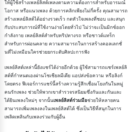
ให้ผู้ใช้สร้างเพลย์ลิสต์เพลงตามความต้องการสำหรับอารมณ์
โอกาส หรือแนวเพลง ด้วยการคลิกเพียงไม่กี่ครั้ง คุณสามารถ
สร้างเพลย์ลิสต์ได้อย่างรวดเร็ว กดหัวใจเพลงที่ชอบ และสนุก
กับประสบการณ์ที่ใช้งานง่ายโดยทั่วไป ไม่ว่าจะเป็นมิกซ์ออก
กำลังกาย เพลย์ลิสต์สำหรับทริปทางรถ หรือซาวด์แทร็ก
สำหรับการผ่อนคลาย ความสามารถในการสร้างคอลเลกชั่
นที่ไม่เหมือนใครช่วยยกระดับศิลปะการฟัง
เพลย์ลิสต์เหล่านี้ยังแชร์ได้ง่ายอีกด้วย ผู้ใช้สามารถแชร์เพลย์ลิ
สต์ที่กำหนดเองผ่านโซเชียลมีเดีย แอปส่งข้อความ หรือลิงก์
โดยตรง ฟีเจอร์การแชร์นี้สร้างความรู้สึกเชื่อมโยงกันในหมู่
คนรักเพลง ช่วยให้พวกเขาสำรวจรสนิยมซึ่งกันและกันและ
ได้ยินเพลงใหม่ๆ จากนั้น
เพลย์ลิสต์ร่วมมือ
ช่วยให้หลายคน
สามารถเพิ่มเพลงลงในเพลย์ลิสต์ได้ ซึ่งเป็นวิธีที่สนุกในการ
เพลิดเพลินกับเพลงร่วมกับผู้อื่น