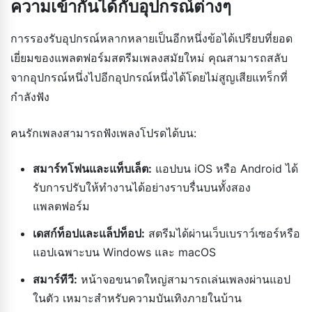
ความเข้ากันได้กับอุปกรณ์ต่างๆ
การรองรับอุปกรณ์หลากหลายเป็นอีกหนึ่งข้อได้เปรียบที่ยอด
เยี่ยมของแพลตฟอร์มสตรีมเพลงสมัยใหม่ คุณสามารถสลับ
จากอุปกรณ์หนึ่งไปอีกอุปกรณ์หนึ่งได้โดยไม่สูญเสียแทร็กที่
กำลังฟัง
คนรักเพลงสามารถฟังเพลงโปรดได้บน:
สมาร์ทโฟนและแท็บเล็ต:
แอปบน iOS หรือ Android ได้
รับการปรับให้ทำงานได้อย่างราบรื่นบนทั้งสอง
แพลตฟอร์ม
เดสก์ท็อปและแล็ปท็อป:
สตรีมได้ผ่านเว็บเบราว์เซอร์หรือ
แอปเฉพาะบน Windows และ macOS
สมาร์ทีวี:
หน้าจอขนาดใหญ่สามารถเล่นเพลงผ่านแอป
ในตัว เหมาะสำหรับความบันเทิงภายในบ้าน