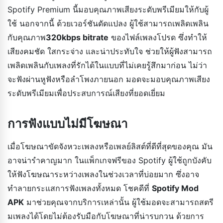
Spotify Premium นี้มอบคุณภาพเสียงระดับพรีเมียมให้กับผู้
ใช้ นอกจากนี้ ด้วยเวอร์ชันดัดแปลง ผู้ใช้สามารถเพลิดเพลิน
กับคุณภาพ
320kbps bitrate
ของไฟล์เพลงโปรด ซึ่งทำให้
เสียงคมชัด ใสกระจ่าง และน่าประทับใจ ช่วยให้ผู้ฟังสามารถ
เพลิดเพลินกับเพลงที่รักได้ในแบบที่ไม่เคยรู้สึกมาก่อน ไม่ว่า
จะฟังผ่านหูฟังหรือลำโพงภายนอก มอดจะมอบคุณภาพเสียง
ระดับพรีเมียมเพื่อประสบการณ์เสียงที่ยอดเยี่ยม
การฟังแบบไม่มีโฆษณา
เมื่อโฆษณาขัดจังหวะเพลงหรือเพลย์ลิสต์ที่ดีที่สุดของคุณ มัน
อาจน่ารำคาญมาก ในแพ็กเกจฟรีของ Spotify ผู้ใช้ถูกบังคับ
ให้ฟังโฆษณาระหว่างเพลงในช่วงเวลาที่บ่อยมาก ซึ่งอาจ
ทำลายกระแสการฟังเพลงทั้งหมด โชคดีที่
Spotify Mod
APK
มาช่วยคุณจากบริการเหล่านั้น ผู้ใช้มอดจะสามารถสตรี
มเพลงได้โดยไม่ต้องรับมือกับโฆษณาที่น่ารบกวน ด้วยการ