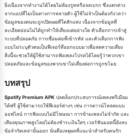
ยิ่งเนื่องจากทำงานได้โดยไม่ต้องรูทหรือจลเบรก ซึ่งแตกต่าง
จากแอปที่ไม่เป็นทางการหลายตัว ผู้ใช้ไม่จำเป็นต้องกังวลว่า
ข้อมูลของตนจะถูกเปิดเผยที่ใดสักแห่ง เนื่องจากข้อมูลที่
ละเอียดอ่อนไม่ได้ถูกทำให้เสี่ยงแต่อย่างใด ตัวเลือกการเข้าสู่
ระบบที่ปลอดภัย การเชื่อมต่อที่เข้ารหัส และตัวเลือกการฟัง
แบบไม่ระบุตัวตนเป็นฟีเจอร์ที่ออกแบบมาเพื่อลดความเสี่ยง
สิ่งนี้จะช่วยให้ผู้ใช้สามารถฟังเพลงโปรดได้โดยรู้ว่าพวกเขา
ปลอดภัยและข้อมูลของพวกเขาไม่เสี่ยงต่อการถูกขโมย
บทสรุป
Spotify Premium APK
ปลดล็อกประสบการณ์เพลงพรีเมียม
ได้ฟรี ผู้ใช้สามารถใช้ฟีเจอร์ต่างๆ เช่น การดาวน์โหลดแบบ
ออฟไลน์ การฟังแบบไม่มีโฆษณา การข้ามเพลงไม่จำกัด และ
เสียงคุณภาพสูงโดยไม่ต้องชำระเงินใดๆ เวอร์ชันมอดนี้ยังลบ
ข้อจำกัดเหล่านั้นออก นั่นคือเหตุผลที่แนะนำสำหรับคนรัก