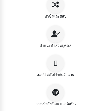
ทำซ้ำและสลับ
คำแนะนำส่วนบุคคล
เพลย์ลิสต์ไม่จำกัดจำนวน
การเข้าถึงอัลบั้มและศิลปิน