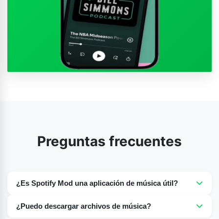
Preguntas frecuentes
¿Es Spotify Mod una aplicación de música útil?
Sí, es una muy buena opción para los amantes de la
¿Puedo descargar archivos de música?
música, porque pueden disfrutar de millones de