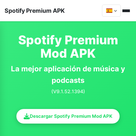
Spotify Premium APK
Spotify Premium
Mod APK
La mejor aplicación de música y
podcasts
(V9.1.52.1394)
Descargar Spotify Premium Mod APK