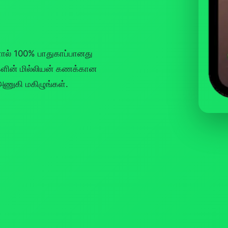
களால் 100% பாதுகாப்பானது
்களின் மில்லியன் கணக்கான
அணுகி மகிழுங்கள்.