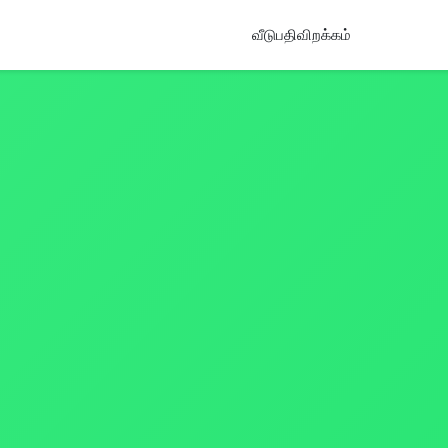
வீடு
பதிவிறக்கம்