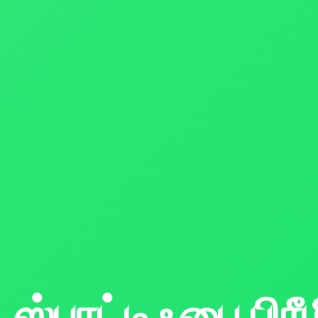
ஸ்பாட்டிஃபை பிரீ