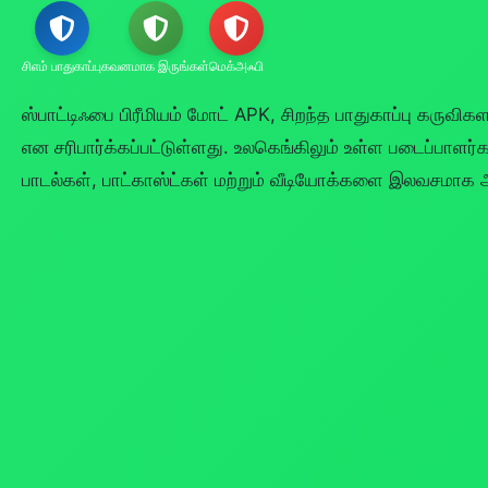
சிஎம் பாதுகாப்பு
கவனமாக இருங்கள்
மெக்அஃபி
ஸ்பாட்டிஃபை பிரீமியம் மோட் APK, சிறந்த பாதுகாப்பு கருவி
என சரிபார்க்கப்பட்டுள்ளது. உலகெங்கிலும் உள்ள படைப்பாளர
பாடல்கள், பாட்காஸ்ட்கள் மற்றும் வீடியோக்களை இலவசமாக 