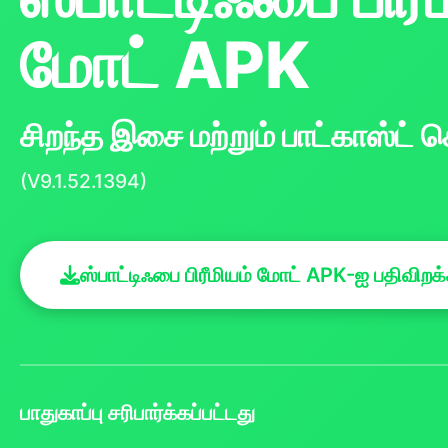
மோட் APK
சிறந்த இசை மற்றும் பாட்காஸ்ட் 
(V9.1.52.1394)
ஸ்பாட்டிஃபை பிரீமியம் மோட் APK-ஐ பதிவிறக்
பாதுகாப்பு சரிபார்க்கப்பட்டது