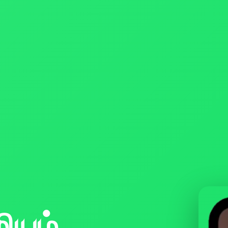
மியம்