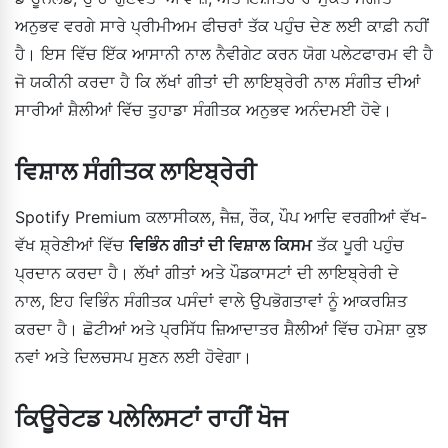
ਅਨੁਭਵ ਵਰਗੇ ਸਾਰੇ ਪ੍ਰੀਮੀਅਮ ਫੀਚਰਾਂ ਤੱਕ ਪਹੁੰਚ ਦੇਣ ਲਈ ਕਾਫ਼ੀ ਨਹੀਂ
ਹੈ। ਇਸ ਵਿੱਚ ਇੱਕ ਆਸਾਨੀ ਨਾਲ ਨੈਵੀਗੇਟ ਕਰਨ ਯੋਗ ਪਲੇਟਫਾਰਮ ਵੀ ਹੈ
ਜੋ ਯਕੀਨੀ ਕਰਦਾ ਹੈ ਕਿ ਲੱਖਾਂ ਗੀਤਾਂ ਦੀ ਲਾਇਬ੍ਰੇਰੀ ਨਾਲ ਸੰਗੀਤ ਦੀਆਂ
ਸਾਰੀਆਂ ਸ਼ੈਲੀਆਂ ਵਿੱਚ ਤੁਹਾਡਾ ਸੰਗੀਤਕ ਅਨੁਭਵ ਅਨੰਦਮਈ ਹੋਵੇ।
ਵਿਸ਼ਾਲ ਸੰਗੀਤਕ ਲਾਇਬ੍ਰੇਰੀ
Spotify Premium ਕਲਾਸੀਕਲ, ਜੈਜ਼, ਰੌਕ, ਪੌਪ ਆਦਿ ਵਰਗੀਆਂ ਵੱਖ-
ਵੱਖ ਸ਼੍ਰੇਣੀਆਂ ਵਿੱਚ
ਵਿਭਿੰਨ ਗੀਤਾਂ ਦੀ ਵਿਸ਼ਾਲ ਕਿਸਮ
ਤੱਕ ਪੂਰੀ ਪਹੁੰਚ
ਪ੍ਰਦਾਨ ਕਰਦਾ ਹੈ। ਲੱਖਾਂ ਗੀਤਾਂ ਅਤੇ ਪੌਡਕਾਸਟਾਂ ਦੀ ਲਾਇਬ੍ਰੇਰੀ ਦੇ
ਨਾਲ, ਇਹ ਵਿਭਿੰਨ ਸੰਗੀਤਕ ਪਸੰਦਾਂ ਵਾਲੇ ਉਪਭੋਗਤਾਵਾਂ ਨੂੰ ਆਕਰਸ਼ਿਤ
ਕਰਦਾ ਹੈ। ਛੋਟੀਆਂ ਅਤੇ ਪ੍ਰਸਿੱਧ ਜ਼ਿਆਦਾਤਰ ਸ਼ੈਲੀਆਂ ਵਿੱਚ ਹਮੇਸ਼ਾ ਕੁਝ
ਨਵਾਂ ਅਤੇ ਦਿਲਚਸਪ ਸੁਣਨ ਲਈ ਹੋਵੇਗਾ।
ਕਿਊਰੇਟਡ ਪਲੇਲਿਸਟਾਂ ਰਾਹੀਂ ਖੋਜ