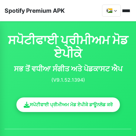
Spotify Premium APK
ਸਪੋਟੀਫਾਈ ਪ੍ਰੀਮੀਅਮ ਮੋਡ
ਏਪੀਕੇ
ਸਭ ਤੋਂ ਵਧੀਆ ਸੰਗੀਤ ਅਤੇ ਪੋਡਕਾਸਟ ਐਪ
(V9.1.52.1394)
ਸਪੋਟੀਫਾਈ ਪ੍ਰੀਮੀਅਮ ਮੋਡ ਏਪੀਕੇ ਡਾਊਨਲੋਡ ਕਰੋ