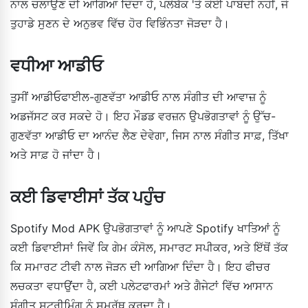
ਨਾਲ ਚਲਾਉਣ ਦੀ ਆਗਿਆ ਦਿੰਦਾ ਹੈ, ਪਲੇਬੈਕ 'ਤੇ ਕੋਈ ਪਾਬੰਦੀ ਨਹੀਂ, ਜੋ
ਤੁਹਾਡੇ ਸੁਣਨ ਦੇ ਅਨੁਭਵ ਵਿੱਚ ਹੋਰ ਵਿਭਿੰਨਤਾ ਜੋੜਦਾ ਹੈ।
ਵਧੀਆ ਆਡੀਓ
ਤੁਸੀਂ ਆਡੀਓਫਾਈਲ-ਗੁਣਵੱਤਾ ਆਡੀਓ ਨਾਲ ਸੰਗੀਤ ਦੀ ਆਵਾਜ਼ ਨੂੰ
ਅਡਜੱਸਟ ਕਰ ਸਕਦੇ ਹੋ। ਇਹ ਮੌਡਡ ਵਰਜ਼ਨ ਉਪਭੋਗਤਾਵਾਂ ਨੂੰ ਉੱਚ-
ਗੁਣਵੱਤਾ ਆਡੀਓ ਦਾ ਆਨੰਦ ਲੈਣ ਦੇਵੇਗਾ, ਜਿਸ ਨਾਲ ਸੰਗੀਤ ਸਾਫ਼, ਤਿੱਖਾ
ਅਤੇ ਸਾਫ਼ ਹੋ ਜਾਂਦਾ ਹੈ।
ਕਈ ਡਿਵਾਈਸਾਂ ਤੱਕ ਪਹੁੰਚ
Spotify Mod APK ਉਪਭੋਗਤਾਵਾਂ ਨੂੰ ਆਪਣੇ Spotify ਖਾਤਿਆਂ ਨੂੰ
ਕਈ ਡਿਵਾਈਸਾਂ ਜਿਵੇਂ ਕਿ ਗੇਮ ਕੰਸੋਲ, ਸਮਾਰਟ ਸਪੀਕਰ, ਅਤੇ ਇੱਥੋਂ ਤੱਕ
ਕਿ ਸਮਾਰਟ ਟੀਵੀ ਨਾਲ ਜੋੜਨ ਦੀ ਆਗਿਆ ਦਿੰਦਾ ਹੈ। ਇਹ ਫੀਚਰ
ਲਚਕਤਾ ਵਧਾਉਂਦਾ ਹੈ, ਕਈ ਪਲੇਟਫਾਰਮਾਂ ਅਤੇ ਗੈਜੇਟਾਂ ਵਿੱਚ ਆਸਾਨ
ਸੰਗੀਤ ਸਟ੍ਰੀਮਿੰਗ ਨੂੰ ਸਮਰੱਥ ਕਰਦਾ ਹੈ।