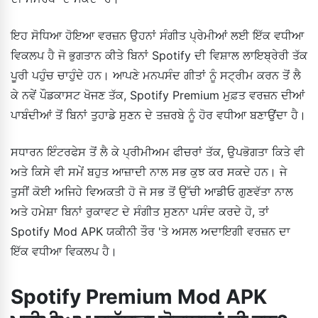
ਇਹ ਸੋਧਿਆ ਹੋਇਆ ਵਰਜ਼ਨ ਉਹਨਾਂ ਸੰਗੀਤ ਪ੍ਰੇਮੀਆਂ ਲਈ ਇੱਕ ਵਧੀਆ
ਵਿਕਲਪ ਹੈ ਜੋ ਭੁਗਤਾਨ ਕੀਤੇ ਬਿਨਾਂ Spotify ਦੀ ਵਿਸ਼ਾਲ ਲਾਇਬ੍ਰੇਰੀ ਤੱਕ
ਪੂਰੀ ਪਹੁੰਚ ਚਾਹੁੰਦੇ ਹਨ। ਆਪਣੇ ਮਨਪਸੰਦ ਗੀਤਾਂ ਨੂੰ ਸਟ੍ਰੀਮ ਕਰਨ ਤੋਂ ਲੈ
ਕੇ ਨਵੇਂ ਪੌਡਕਾਸਟ ਖੋਜਣ ਤੱਕ, Spotify Premium ਮੁਫ਼ਤ ਵਰਜ਼ਨ ਦੀਆਂ
ਪਾਬੰਦੀਆਂ ਤੋਂ ਬਿਨਾਂ ਤੁਹਾਡੇ ਸੁਣਨ ਦੇ ਤਜ਼ਰਬੇ ਨੂੰ ਹੋਰ ਵਧੀਆ ਬਣਾਉਂਦਾ ਹੈ।
ਸਧਾਰਨ ਇੰਟਰਫੇਸ ਤੋਂ ਲੈ ਕੇ ਪ੍ਰੀਮੀਅਮ ਫੀਚਰਾਂ ਤੱਕ, ਉਪਭੋਗਤਾ ਕਿਤੇ ਵੀ
ਅਤੇ ਕਿਸੇ ਵੀ ਸਮੇਂ ਬਹੁਤ ਆਜ਼ਾਦੀ ਨਾਲ ਸਭ ਕੁਝ ਕਰ ਸਕਦੇ ਹਨ। ਜੇ
ਤੁਸੀਂ ਕੋਈ ਅਜਿਹੇ ਵਿਅਕਤੀ ਹੋ ਜੋ ਸਭ ਤੋਂ ਉੱਚੀ ਆਡੀਓ ਗੁਣਵੱਤਾ ਨਾਲ
ਅਤੇ ਹਮੇਸ਼ਾ ਬਿਨਾਂ ਰੁਕਾਵਟ ਦੇ ਸੰਗੀਤ ਸੁਣਨਾ ਪਸੰਦ ਕਰਦੇ ਹੋ, ਤਾਂ
Spotify Mod APK ਯਕੀਨੀ ਤੌਰ 'ਤੇ ਅਸਲ ਅਦਾਇਗੀ ਵਰਜ਼ਨ ਦਾ
ਇੱਕ ਵਧੀਆ ਵਿਕਲਪ ਹੈ।
Spotify Premium Mod APK