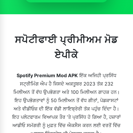
ਸਪੋਟੀਫਾਈ ਪ੍ਰੀਮੀਅਮ ਮੋਡ
ਏਪੀਕੇ
Spotify Premium Mod APK
ਇੱਕ ਅਜਿਹੀ ਪ੍ਰਸਿੱਧ
ਸਟ੍ਰੀਮਿੰਗ ਐਪ ਹੈ ਜਿਸਦੇ ਅਕਤੂਬਰ 2023 ਤੱਕ 232
ਮਿਲੀਅਨ ਤੋਂ ਵੱਧ ਉਪਭੋਗਤਾ ਅਤੇ 100 ਮਿਲੀਅਨ ਗਾਹਕ ਹਨ।
ਇਹ ਉਪਭੋਗਤਾਵਾਂ ਨੂੰ 50 ਮਿਲੀਅਨ ਤੋਂ ਵੱਧ ਗੀਤਾਂ, ਪੋਡਕਾਸਟਾਂ
ਅਤੇ ਵੀਡੀਓਜ਼ ਦੀ ਇੱਕ ਵੱਡੀ ਲਾਇਬ੍ਰੇਰੀ ਤੱਕ ਪਹੁੰਚ ਦਿੰਦਾ ਹੈ।
ਇਹ ਪਲੇਟਫਾਰਮ ਵਿਆਪਕ ਤੌਰ 'ਤੇ ਪ੍ਰਸਿੱਧ ਹੋ ਗਿਆ ਹੈ, ਹਜ਼ਾਰਾਂ
ਆਡੀਓ ਸਮੱਗਰੀ ਨੂੰ ਮੁਫ਼ਤ ਵਿੱਚ ਐਕਸੈਸ ਕਰਨ ਲਈ ਵਰਤੋਂ ਵਿੱਚ