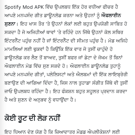
Spotify Mod APK ਵਿੱਚ ਉਪਲਬਧ ਇੱਕ ਹੋਰ ਵਧੀਆ ਫੀਚਰ ਹੈ
ਆਪਣੇ ਮਨਪਸੰਦ ਗੀਤ ਡਾਊਨਲੋਡ ਕਰਨਾ ਅਤੇ ਉਹਨਾਂ ਨੂੰ
ਔਫਲਾਈਨ
ਸੁਣਨਾ
। ਇਹ ਖਾਸ ਤੌਰ 'ਤੇ ਉਹਨਾਂ ਲੋਕਾਂ ਲਈ ਬਹੁਤ ਉਪਯੋਗੀ ਸਾਬਿਤ ਹੋ
ਸਕਦਾ ਹੈ ਜੋ ਅਜਿਹੀਆਂ ਥਾਵਾਂ 'ਤੇ ਰਹਿੰਦੇ ਹਨ ਜਿੱਥੇ ਉਹਨਾਂ ਕੋਲ ਸਥਿਰ
ਇੰਟਰਨੈੱਟ ਪਹੁੰਚ ਨਹੀਂ ਹੈ ਜਾਂ ਇੰਟਰਨੈੱਟ ਦੀ ਸੀਮਤ ਪਹੁੰਚ ਹੈ। ਮੋਡ ਅਜਿਹੇ
ਮਾਮਲਿਆਂ ਲਈ ਢੁਕਵਾਂ ਹੈ ਕਿਉਂਕਿ ਇੱਕ ਵਾਰ ਜੋ ਤੁਸੀਂ ਚਾਹੁੰਦੇ ਹੋ
ਡਾਊਨਲੋਡ ਕਰ ਲੈਣ ਤੋਂ ਬਾਅਦ, ਤੁਸੀਂ ਬਫਰ ਜਾਂ ਡੇਟਾ ਦੇ ਜੋਖਮ ਤੋਂ ਬਿਨਾਂ
ਔਫਲਾਈਨ ਮੋਡ ਵਿੱਚ ਸੁਣ ਸਕਦੇ ਹੋ। ਔਫਲਾਈਨ ਡਾਊਨਲੋਡ ਤੁਹਾਨੂੰ
ਆਪਣੇ ਮਨਪਸੰਦ ਗੀਤਾਂ, ਪਲੇਲਿਸਟਾਂ ਅਤੇ ਐਲਬਮਾਂ ਦੀ ਇੱਕ ਲਾਇਬ੍ਰੇਰੀ
ਬਣਾਉਣ ਦੀ ਆਗਿਆ ਦਿੰਦਾ ਹੈ, ਜਿਸ ਨਾਲ ਤੁਹਾਡਾ ਸੰਗੀਤ ਜਿੱਥੇ ਵੀ ਤੁਸੀਂ
ਜਾਓ ਉਪਲਬਧ ਰਹਿੰਦਾ ਹੈ। ਇਹ ਫੰਕਸ਼ਨ ਬਹੁਤ ਸਹੂਲਤ ਪ੍ਰਦਾਨ ਕਰਦਾ
ਹੈ ਅਤੇ ਸੁਣਨ ਦੇ ਅਨੁਭਵ ਨੂੰ ਵਧਾਉਂਦਾ ਹੈ।
ਕੋਈ ਰੂਟ ਦੀ ਲੋੜ ਨਹੀਂ
ਇਹ ਧਿਆਨ ਦੇਣ ਯੋਗ ਹੈ ਕਿ ਜ਼ਿਆਦਾਤਰ ਮੌਡਡ ਐਪਲੀਕੇਸ਼ਨਾਂ ਲਈ