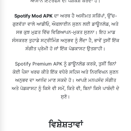
ਆਸਾਨ ਇੰਟਰਫੇਸ ਦੀ ਪੇਸ਼ਕਸ਼ ਕਰਦਾ ਹੈ।
Spotify Mod APK
ਦਾ ਅਰਥ ਹੈ ਅਸੀਮਤ ਸਕਿੱਪਾਂ, ਉੱਚ-
ਗੁਣਵੱਤਾ ਵਾਲੇ ਆਡੀਓ, ਔਫਲਾਈਨ ਸੁਣਨ ਲਈ ਡਾਊਨਲੋਡ, ਅਤੇ
ਸਭ ਕੁਝ ਮੁਫ਼ਤ ਵਿੱਚ ਵਿਗਿਆਪਨ-ਮੁਕਤ ਸੁਣਨਾ। ਇਹ ਮਾਡ
ਸੰਸਕਰਣ ਤੁਹਾਡੇ ਸਟ੍ਰੀਮਿੰਗ ਅਨੁਭਵ ਨੂੰ ਲੈਂਦਾ ਹੈ, ਭਾਵੇਂ ਤੁਸੀਂ ਇੱਕ
ਸੰਗੀਤ ਪ੍ਰੇਮੀ ਹੋ ਜਾਂ ਇੱਕ ਪੋਡਕਾਸਟ ਉਤਸ਼ਾਹੀ।
Spotify Premium APK ਨੂੰ ਡਾਊਨਲੋਡ ਕਰਕੇ, ਤੁਸੀਂ ਬਿਨਾਂ
ਕੋਈ ਪੈਸਾ ਖਰਚ ਕੀਤੇ ਇੱਕ ਵਧੇਰੇ ਸਹਿਜ ਅਤੇ ਨਿਰਵਿਘਨ ਸੁਣਨ
ਅਨੁਭਵ ਦਾ ਆਨੰਦ ਮਾਣ ਸਕਦੇ ਹੋ। ਆਪਣੇ ਮਨਪਸੰਦ ਸੰਗੀਤ
ਅਤੇ ਪੋਡਕਾਸਟ ਨੂੰ ਕਿਸੇ ਵੀ ਸਮੇਂ, ਕਿਤੇ ਵੀ, ਬਿਨਾਂ ਕਿਸੇ ਪਾਬੰਦੀ ਦੇ
ਸੁਣੋ।
ਵਿਸ਼ੇਸ਼ਤਾਵਾਂ