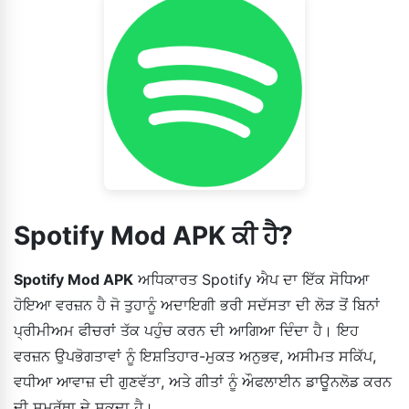
Spotify Mod APK ਕੀ ਹੈ?
Spotify Mod APK
ਅਧਿਕਾਰਤ Spotify ਐਪ ਦਾ ਇੱਕ ਸੋਧਿਆ
ਹੋਇਆ ਵਰਜ਼ਨ ਹੈ ਜੋ ਤੁਹਾਨੂੰ ਅਦਾਇਗੀ ਭਰੀ ਸਦੱਸਤਾ ਦੀ ਲੋੜ ਤੋਂ ਬਿਨਾਂ
ਪ੍ਰੀਮੀਅਮ ਫੀਚਰਾਂ ਤੱਕ ਪਹੁੰਚ ਕਰਨ ਦੀ ਆਗਿਆ ਦਿੰਦਾ ਹੈ। ਇਹ
ਵਰਜ਼ਨ ਉਪਭੋਗਤਾਵਾਂ ਨੂੰ ਇਸ਼ਤਿਹਾਰ-ਮੁਕਤ ਅਨੁਭਵ, ਅਸੀਮਤ ਸਕਿੱਪ,
ਵਧੀਆ ਆਵਾਜ਼ ਦੀ ਗੁਣਵੱਤਾ, ਅਤੇ ਗੀਤਾਂ ਨੂੰ ਔਫਲਾਈਨ ਡਾਊਨਲੋਡ ਕਰਨ
ਦੀ ਸਮਰੱਥਾ ਦੇ ਸਕਦਾ ਹੈ।