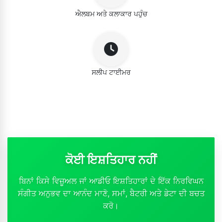
ਐਲਬਮ ਅਤੇ ਕਲਾਕਾਰ ਪਹੁੰਚ
ਸਲੀਪ ਟਾਈਮਰ
ਕੋਈ ਇਸ਼ਤਿਹਾਰ ਨਹੀਂ
ਬਿਨਾਂ ਕਿਸੇ ਵਿਜ਼ੂਅਲ ਜਾਂ ਆਡੀਓ ਇਸ਼ਤਿਹਾਰਾਂ ਦੇ ਇੱਕ ਨਿਰਵਿਘਨ
ਸੰਗੀਤ ਅਨੁਭਵ ਦਾ ਆਨੰਦ ਮਾਣੋ, ਸਮਾਂ, ਬੈਟਰੀ ਅਤੇ ਡੇਟਾ ਦੀ ਬਚਤ
ਕਰੋ।