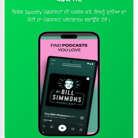
ਵਿਸ਼ੇਸ਼ Spotify ਪੋਡਕਾਸਟਾਂ ਦੀ ਪੜਚੋਲ ਕਰੋ, ਇਸਨੂੰ ਦੁਨੀਆ ਦਾ
ਚੋਟੀ ਦਾ ਪੋਡਕਾਸਟ ਪਲੇਟਫਾਰਮ ਬਣਾਉਂਦੇ ਹੋਏ।