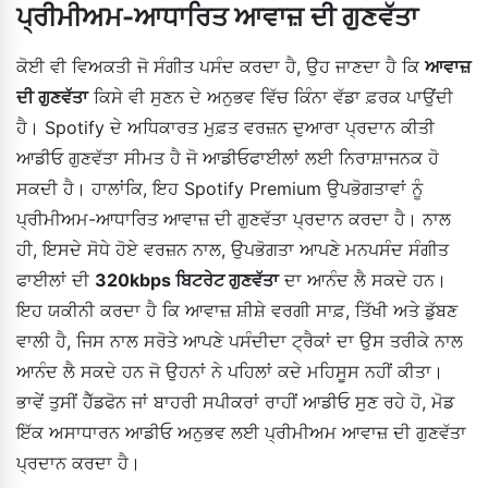
ਪ੍ਰੀਮੀਅਮ-ਆਧਾਰਿਤ ਆਵਾਜ਼ ਦੀ ਗੁਣਵੱਤਾ
ਕੋਈ ਵੀ ਵਿਅਕਤੀ ਜੋ ਸੰਗੀਤ ਪਸੰਦ ਕਰਦਾ ਹੈ, ਉਹ ਜਾਣਦਾ ਹੈ ਕਿ
ਆਵਾਜ਼
ਦੀ ਗੁਣਵੱਤਾ
ਕਿਸੇ ਵੀ ਸੁਣਨ ਦੇ ਅਨੁਭਵ ਵਿੱਚ ਕਿੰਨਾ ਵੱਡਾ ਫ਼ਰਕ ਪਾਉਂਦੀ
ਹੈ। Spotify ਦੇ ਅਧਿਕਾਰਤ ਮੁਫ਼ਤ ਵਰਜ਼ਨ ਦੁਆਰਾ ਪ੍ਰਦਾਨ ਕੀਤੀ
ਆਡੀਓ ਗੁਣਵੱਤਾ ਸੀਮਤ ਹੈ ਜੋ ਆਡੀਓਫਾਈਲਾਂ ਲਈ ਨਿਰਾਸ਼ਾਜਨਕ ਹੋ
ਸਕਦੀ ਹੈ। ਹਾਲਾਂਕਿ, ਇਹ Spotify Premium ਉਪਭੋਗਤਾਵਾਂ ਨੂੰ
ਪ੍ਰੀਮੀਅਮ-ਆਧਾਰਿਤ ਆਵਾਜ਼ ਦੀ ਗੁਣਵੱਤਾ ਪ੍ਰਦਾਨ ਕਰਦਾ ਹੈ। ਨਾਲ
ਹੀ, ਇਸਦੇ ਸੋਧੇ ਹੋਏ ਵਰਜ਼ਨ ਨਾਲ, ਉਪਭੋਗਤਾ ਆਪਣੇ ਮਨਪਸੰਦ ਸੰਗੀਤ
ਫਾਈਲਾਂ ਦੀ
320kbps ਬਿਟਰੇਟ ਗੁਣਵੱਤਾ
ਦਾ ਆਨੰਦ ਲੈ ਸਕਦੇ ਹਨ।
ਇਹ ਯਕੀਨੀ ਕਰਦਾ ਹੈ ਕਿ ਆਵਾਜ਼ ਸ਼ੀਸ਼ੇ ਵਰਗੀ ਸਾਫ਼, ਤਿੱਖੀ ਅਤੇ ਡੁੱਬਣ
ਵਾਲੀ ਹੈ, ਜਿਸ ਨਾਲ ਸਰੋਤੇ ਆਪਣੇ ਪਸੰਦੀਦਾ ਟ੍ਰੈਕਾਂ ਦਾ ਉਸ ਤਰੀਕੇ ਨਾਲ
ਆਨੰਦ ਲੈ ਸਕਦੇ ਹਨ ਜੋ ਉਹਨਾਂ ਨੇ ਪਹਿਲਾਂ ਕਦੇ ਮਹਿਸੂਸ ਨਹੀਂ ਕੀਤਾ।
ਭਾਵੇਂ ਤੁਸੀਂ ਹੈੱਡਫੋਨ ਜਾਂ ਬਾਹਰੀ ਸਪੀਕਰਾਂ ਰਾਹੀਂ ਆਡੀਓ ਸੁਣ ਰਹੇ ਹੋ, ਮੋਡ
ਇੱਕ ਅਸਾਧਾਰਨ ਆਡੀਓ ਅਨੁਭਵ ਲਈ ਪ੍ਰੀਮੀਅਮ ਆਵਾਜ਼ ਦੀ ਗੁਣਵੱਤਾ
ਪ੍ਰਦਾਨ ਕਰਦਾ ਹੈ।