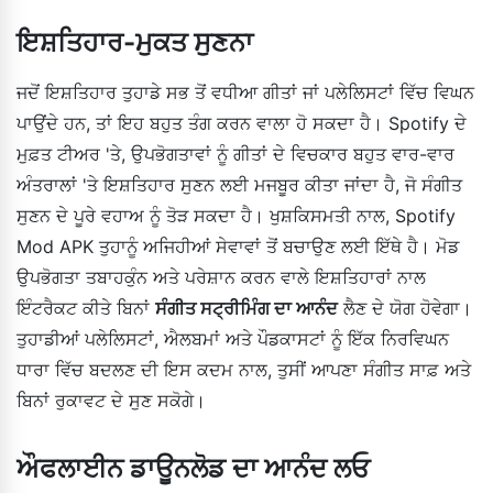
ਇਸ਼ਤਿਹਾਰ-ਮੁਕਤ ਸੁਣਨਾ
ਜਦੋਂ ਇਸ਼ਤਿਹਾਰ ਤੁਹਾਡੇ ਸਭ ਤੋਂ ਵਧੀਆ ਗੀਤਾਂ ਜਾਂ ਪਲੇਲਿਸਟਾਂ ਵਿੱਚ ਵਿਘਨ
ਪਾਉਂਦੇ ਹਨ, ਤਾਂ ਇਹ ਬਹੁਤ ਤੰਗ ਕਰਨ ਵਾਲਾ ਹੋ ਸਕਦਾ ਹੈ। Spotify ਦੇ
ਮੁਫ਼ਤ ਟੀਅਰ 'ਤੇ, ਉਪਭੋਗਤਾਵਾਂ ਨੂੰ ਗੀਤਾਂ ਦੇ ਵਿਚਕਾਰ ਬਹੁਤ ਵਾਰ-ਵਾਰ
ਅੰਤਰਾਲਾਂ 'ਤੇ ਇਸ਼ਤਿਹਾਰ ਸੁਣਨ ਲਈ ਮਜਬੂਰ ਕੀਤਾ ਜਾਂਦਾ ਹੈ, ਜੋ ਸੰਗੀਤ
ਸੁਣਨ ਦੇ ਪੂਰੇ ਵਹਾਅ ਨੂੰ ਤੋੜ ਸਕਦਾ ਹੈ। ਖੁਸ਼ਕਿਸਮਤੀ ਨਾਲ, Spotify
Mod APK ਤੁਹਾਨੂੰ ਅਜਿਹੀਆਂ ਸੇਵਾਵਾਂ ਤੋਂ ਬਚਾਉਣ ਲਈ ਇੱਥੇ ਹੈ। ਮੋਡ
ਉਪਭੋਗਤਾ ਤਬਾਹਕੁੰਨ ਅਤੇ ਪਰੇਸ਼ਾਨ ਕਰਨ ਵਾਲੇ ਇਸ਼ਤਿਹਾਰਾਂ ਨਾਲ
ਇੰਟਰੈਕਟ ਕੀਤੇ ਬਿਨਾਂ
ਸੰਗੀਤ ਸਟ੍ਰੀਮਿੰਗ ਦਾ ਆਨੰਦ
ਲੈਣ ਦੇ ਯੋਗ ਹੋਵੇਗਾ।
ਤੁਹਾਡੀਆਂ ਪਲੇਲਿਸਟਾਂ, ਐਲਬਮਾਂ ਅਤੇ ਪੌਡਕਾਸਟਾਂ ਨੂੰ ਇੱਕ ਨਿਰਵਿਘਨ
ਧਾਰਾ ਵਿੱਚ ਬਦਲਣ ਦੀ ਇਸ ਕਦਮ ਨਾਲ, ਤੁਸੀਂ ਆਪਣਾ ਸੰਗੀਤ ਸਾਫ਼ ਅਤੇ
ਬਿਨਾਂ ਰੁਕਾਵਟ ਦੇ ਸੁਣ ਸਕੋਗੇ।
ਔਫਲਾਈਨ ਡਾਊਨਲੋਡ ਦਾ ਆਨੰਦ ਲਓ