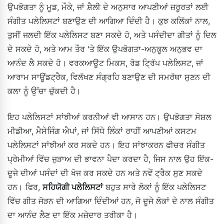
ਉਪਭੋਗਤਾ ਨੂੰ ਮੂਡ, ਮੌਕੇ, ਜਾਂ ਸ਼ੈਲੀ ਦੇ ਅਨੁਸਾਰ ਆਪਣੀਆਂ ਜ਼ਰੂਰਤਾਂ ਲਈ
ਸੰਗੀਤ ਪਲੇਲਿਸਟਾਂ ਬਣਾਉਣ ਦੀ ਆਗਿਆ ਦਿੰਦੀ ਹੈ। ਕੁਝ ਕਲਿੱਕਾਂ ਨਾਲ,
ਤੁਸੀਂ ਜਲਦੀ ਇੱਕ ਪਲੇਲਿਸਟ ਬਣਾ ਸਕਦੇ ਹੋ, ਅਤੇ ਪਸੰਦੀਦਾ ਗੀਤਾਂ ਨੂੰ ਦਿਲ
ਦੇ ਸਕਦੇ ਹੋ, ਅਤੇ ਆਮ ਤੌਰ 'ਤੇ ਇੱਕ ਉਪਭੋਗਤਾ-ਅਨੁਕੂਲ ਅਨੁਭਵ ਦਾ
ਆਨੰਦ ਲੈ ਸਕਦੇ ਹੋ। ਵਰਕਆਊਟ ਮਿਕਸ, ਰੋਡ ਟ੍ਰਿੱਪ ਪਲੇਲਿਸਟ, ਜਾਂ
ਆਰਾਮ ਸਾਊਂਡਟ੍ਰੈਕ, ਵਿਲੱਖਣ ਸੰਗ੍ਰਹਿ ਬਣਾਉਣ ਦੀ ਸਮਰੱਥਾ ਸੁਣਨ ਦੀ
ਕਲਾ ਨੂੰ ਉੱਚਾ ਚੁੱਕਦੀ ਹੈ।
ਇਹ ਪਲੇਲਿਸਟਾਂ ਸਾਂਝੀਆਂ ਕਰਨੀਆਂ ਵੀ ਆਸਾਨ ਹਨ। ਉਪਭੋਗਤਾ ਸੋਸ਼ਲ
ਮੀਡੀਆ, ਮੈਸੇਜਿੰਗ ਐਪਾਂ, ਜਾਂ ਸਿੱਧੇ ਲਿੰਕਾਂ ਰਾਹੀਂ ਆਪਣੀਆਂ ਕਸਟਮ
ਪਲੇਲਿਸਟਾਂ ਸਾਂਝੀਆਂ ਕਰ ਸਕਦੇ ਹਨ। ਇਹ ਸਾਂਝਾਕਰਨ ਫੀਚਰ ਸੰਗੀਤ
ਪ੍ਰੇਮੀਆਂ ਵਿੱਚ ਜੁੜਾਅ ਦੀ ਭਾਵਨਾ ਪੈਦਾ ਕਰਦਾ ਹੈ, ਜਿਸ ਨਾਲ ਉਹ ਇੱਕ-
ਦੂਜੇ ਦੀਆਂ ਪਸੰਦਾਂ ਦੀ ਖੋਜ ਕਰ ਸਕਦੇ ਹਨ ਅਤੇ ਨਵੇਂ ਟ੍ਰੈਕ ਸੁਣ ਸਕਦੇ
ਹਨ। ਫਿਰ,
ਸਹਿਯੋਗੀ ਪਲੇਲਿਸਟਾਂ
ਬਹੁਤ ਸਾਰੇ ਲੋਕਾਂ ਨੂੰ ਇੱਕ ਪਲੇਲਿਸਟ
ਵਿੱਚ ਗੀਤ ਜੋੜਨ ਦੀ ਆਗਿਆ ਦਿੰਦੀਆਂ ਹਨ, ਜੋ ਦੂਜੇ ਲੋਕਾਂ ਦੇ ਨਾਲ ਸੰਗੀਤ
ਦਾ ਆਨੰਦ ਲੈਣ ਦਾ ਇੱਕ ਮਜ਼ੇਦਾਰ ਤਰੀਕਾ ਹੈ।