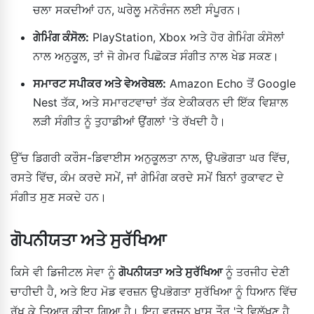
ਚਲਾ ਸਕਦੀਆਂ ਹਨ, ਘਰੇਲੂ ਮਨੋਰੰਜਨ ਲਈ ਸੰਪੂਰਨ।
ਗੇਮਿੰਗ ਕੰਸੋਲ:
PlayStation, Xbox ਅਤੇ ਹੋਰ ਗੇਮਿੰਗ ਕੰਸੋਲਾਂ
ਨਾਲ ਅਨੁਕੂਲ, ਤਾਂ ਜੋ ਗੇਮਰ ਪਿਛੋਕੜ ਸੰਗੀਤ ਨਾਲ ਖੇਡ ਸਕਣ।
ਸਮਾਰਟ ਸਪੀਕਰ ਅਤੇ ਵੇਅਰੇਬਲ:
Amazon Echo ਤੋਂ Google
Nest ਤੱਕ, ਅਤੇ ਸਮਾਰਟਵਾਚਾਂ ਤੱਕ ਏਕੀਕਰਨ ਦੀ ਇੱਕ ਵਿਸ਼ਾਲ
ਲੜੀ ਸੰਗੀਤ ਨੂੰ ਤੁਹਾਡੀਆਂ ਉਂਗਲਾਂ 'ਤੇ ਰੱਖਦੀ ਹੈ।
ਉੱਚ ਡਿਗਰੀ ਕਰੌਸ-ਡਿਵਾਈਸ ਅਨੁਕੂਲਤਾ ਨਾਲ, ਉਪਭੋਗਤਾ ਘਰ ਵਿੱਚ,
ਰਸਤੇ ਵਿੱਚ, ਕੰਮ ਕਰਦੇ ਸਮੇਂ, ਜਾਂ ਗੇਮਿੰਗ ਕਰਦੇ ਸਮੇਂ ਬਿਨਾਂ ਰੁਕਾਵਟ ਦੇ
ਸੰਗੀਤ ਸੁਣ ਸਕਦੇ ਹਨ।
ਗੋਪਨੀਯਤਾ ਅਤੇ ਸੁਰੱਖਿਆ
ਕਿਸੇ ਵੀ ਡਿਜੀਟਲ ਸੇਵਾ ਨੂੰ
ਗੋਪਨੀਯਤਾ ਅਤੇ ਸੁਰੱਖਿਆ
ਨੂੰ ਤਰਜੀਹ ਦੇਣੀ
ਚਾਹੀਦੀ ਹੈ, ਅਤੇ ਇਹ ਮੋਡ ਵਰਜ਼ਨ ਉਪਭੋਗਤਾ ਸੁਰੱਖਿਆ ਨੂੰ ਧਿਆਨ ਵਿੱਚ
ਰੱਖ ਕੇ ਤਿਆਰ ਕੀਤਾ ਗਿਆ ਹੈ। ਇਹ ਵਰਜ਼ਨ ਖਾਸ ਤੌਰ 'ਤੇ ਵਿਲੱਖਣ ਹੈ