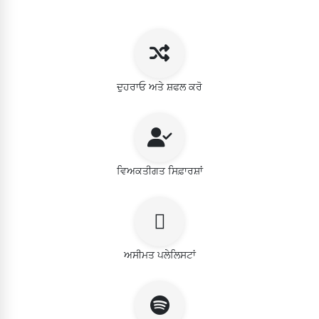
ਦੁਹਰਾਓ ਅਤੇ ਸ਼ਫਲ ਕਰੋ
ਵਿਅਕਤੀਗਤ ਸਿਫ਼ਾਰਸ਼ਾਂ
ਅਸੀਮਤ ਪਲੇਲਿਸਟਾਂ