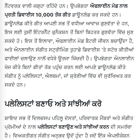
ਨੈੱਟਵਰਕ ਵਾਲੀ ਜਗ੍ਹਾ ਰਹਿੰਦੇ ਹਨ। ਉਪਭੋਗਤਾ
ਔਫਲਾਈਨ ਮੋਡ ਨਾਲ
ਪ੍ਰਤੀ ਡਿਵਾਈਸ 10,000 ਤੱਕ ਗੀਤ
ਡਾਊਨਲੋਡ ਕਰ ਸਕਦੇ ਹਨ।
ਡਾਊਨਲੋਡ ਕੀਤੇ ਗੀਤ ਆਪਣੀ ਸਭ ਤੋਂ ਵਧੀਆ ਆਵਾਜ਼ ਗੁਣਵੱਤਾ ਦੇ ਹਨ,
ਇਸ ਲਈ ਤੁਸੀਂ ਇੰਟਰਨੈੱਟ ਕੁਨੈਕਸ਼ਨ ਤੋਂ ਬਿਨਾਂ ਬਿਹਤਰ ਗੁਣਵੱਤਾ ਵਿੱਚ ਸੁਣ
ਸਕਦੇ ਹੋ। ਇਸ ਤੋਂ ਇਲਾਵਾ, ਔਫਲਾਈਨ ਮੋਡ ਬੈਟਰੀ ਜੀਵਨ ਬਚਾਉਂਦਾ ਹੈ,
ਅਤੇ ਔਨਲਾਈਨ ਸੰਗੀਤ ਸਟ੍ਰੀਮਿੰਗ ਤੁਹਾਡੇ ਡਿਵਾਈਸ 'ਤੇ ਸਟੋਰ ਕੀਤੀਆਂ
ਫਾਈਲਾਂ ਚਲਾਉਣ ਨਾਲੋਂ ਵਧੇਰੇ ਊਰਜਾ ਖਿੱਚਦੀ ਹੈ। ਉਪਭੋਗਤਾ ਔਨਲਾਈਨ
ਖੋਜ ਕੀਤੇ ਬਿਨਾਂ ਗੀਤਾਂ ਤੱਕ ਪਹੁੰਚ ਕਰਨ ਲਈ ਆਪਣੇ ਡਾਊਨਲੋਡ ਕੀਤੇ
ਸੰਗੀਤ ਨੂੰ ਪਲੇਲਿਸਟਾਂ, ਐਲਬਮਾਂ, ਜਾਂ ਸ਼੍ਰੇਣੀਆਂ ਵਿੱਚ ਵੀ ਸੁਰੱਖਿਅਤ ਕਰ
ਸਕਦੇ ਹਨ।
ਪਲੇਲਿਸਟਾਂ ਬਣਾਓ ਅਤੇ ਸਾਂਝੀਆਂ ਕਰੋ
ਸ਼ਾਇਦ ਸਭ ਤੋਂ ਦਿਲਚਸਪ ਪਹਿਲੂ ਦੋਸਤਾਂ, ਪਰਿਵਾਰਕ ਮੈਂਬਰਾਂ ਅਤੇ ਸੰਗੀਤ
ਪ੍ਰੇਮੀਆਂ ਦੇ ਨਾਲ
ਪਲੇਲਿਸਟਾਂ ਬਣਾਉਣ ਅਤੇ ਸਾਂਝੀਆਂ ਕਰਨ
ਦੀ ਸਮਰੱਥਾ
ਹੈ। ਵਿਅਕਤੀਗਤ ਸੰਗੀਤ ਅਨੁਭਵ ਉਦੋਂ ਹੁੰਦਾ ਹੈ ਜਦੋਂ ਇੱਕ ਐਪਲੀਕੇਸ਼ਨ