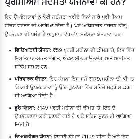
ਪ੍ਰੀਮੀਅਮ ਸਦੱਸਤਾ ਯੋਜਨਾਵਾਂ ਕੀ ਹਨ?
ਇਹ ਉਪਭੋਗਤਾਵਾਂ ਨੂੰ ਕੋਈ ਸਦੱਸਤਾ ਖਰੀਦੇ ਬਿਨਾਂ ਸਾਰੇ ਪ੍ਰੀਮੀਅਮ
ਫੀਚਰ ਵਰਤਣ ਦੀ ਆਗਿਆ ਦਿੰਦਾ ਹੈ। ਪਰ ਅਧਿਕਾਰਤ ਵਰਜ਼ਨ ਵਿੱਚ,
ਉਪਭੋਗਤਾ ਦੀ ਪਸੰਦ ਦੇ ਅਨੁਸਾਰ ਵੱਖ-ਵੱਖ ਸਦੱਸਤਾ ਯੋਜਨਾਵਾਂ ਹਨ।
ਵਿਦਿਆਰਥੀ ਯੋਜਨਾ:
₹59 ਪ੍ਰਤੀ ਮਹੀਨਾ ਦੀ ਕੀਮਤ 'ਤੇ, ਇਸ ਵਿੱਚ
ਇਸ਼ਤਿਹਾਰ-ਮੁਕਤ ਸੰਗੀਤ, ਔਫਲਾਈਨ ਡਾਊਨਲੋਡ, ਅਤੇ ਅਸੀਮਤ
ਸਕਿੱਪ ਸ਼ਾਮਲ ਹਨ।
ਪਰਿਵਾਰਕ ਯੋਜਨਾ:
ਇਹ ਯੋਜਨਾ ਇਸ ਸਮੇਂ ₹179/ਮਹੀਨਾ ਦੀ ਕੀਮਤ
'ਤੇ ਕਈ ਉਪਭੋਗਤਾਵਾਂ ਨੂੰ ਉੱਚ ਗੁਣਵੱਤਾ ਵਿੱਚ ਸਹਿਜੇ ਸਟ੍ਰੀਮ ਕਰਨ
ਦੀ ਆਗਿਆ ਦਿੰਦੀ ਹੈ।
ਡੂਓ ਯੋਜਨਾ:
₹149 ਪ੍ਰਤੀ ਮਹੀਨਾ ਦੀ ਕੀਮਤ 'ਤੇ, ਇਹ ਦੋ
ਉਪਭੋਗਤਾਵਾਂ ਲਈ ਬਣਾਈ ਗਈ ਹੈ ਅਤੇ ਸਹਿਜ ਸੁਣਨ ਦੀ ਆਗਿਆ
ਦਿੰਦੀ ਹੈ।
ਵਿਅਕਤੀਗਤ ਯੋਜਨਾ:
ਇਸਦੀ ਕੀਮਤ ₹119/ਮਹੀਨਾ ਹੈ ਅਤੇ ਇਹ