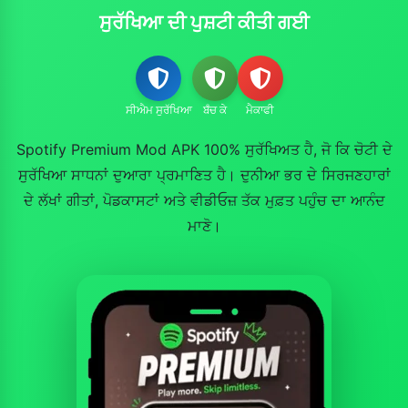
ਸੁਰੱਖਿਆ ਦੀ ਪੁਸ਼ਟੀ ਕੀਤੀ ਗਈ
ਸੀਐਮ ਸੁਰੱਖਿਆ
ਬਁਚ ਕੇ
ਮੈਕਾਫੀ
Spotify Premium Mod APK 100% ਸੁਰੱਖਿਅਤ ਹੈ, ਜੋ ਕਿ ਚੋਟੀ ਦੇ
ਸੁਰੱਖਿਆ ਸਾਧਨਾਂ ਦੁਆਰਾ ਪ੍ਰਮਾਣਿਤ ਹੈ। ਦੁਨੀਆ ਭਰ ਦੇ ਸਿਰਜਣਹਾਰਾਂ
ਦੇ ਲੱਖਾਂ ਗੀਤਾਂ, ਪੋਡਕਾਸਟਾਂ ਅਤੇ ਵੀਡੀਓਜ਼ ਤੱਕ ਮੁਫ਼ਤ ਪਹੁੰਚ ਦਾ ਆਨੰਦ
ਮਾਣੋ।