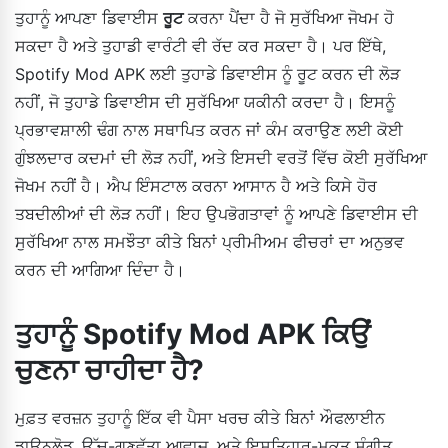
ਤੁਹਾਨੂੰ ਆਪਣਾ ਡਿਵਾਈਸ
ਰੂਟ
ਕਰਨਾ ਪੈਂਦਾ ਹੈ ਜੋ ਸੁਰੱਖਿਆ ਜੋਖਮ ਹੋ
ਸਕਦਾ ਹੈ ਅਤੇ ਤੁਹਾਡੀ ਵਾਰੰਟੀ ਵੀ ਰੱਦ ਕਰ ਸਕਦਾ ਹੈ। ਪਰ ਇੱਥੇ,
Spotify Mod APK ਲਈ ਤੁਹਾਡੇ ਡਿਵਾਈਸ ਨੂੰ ਰੂਟ ਕਰਨ ਦੀ ਲੋੜ
ਨਹੀਂ, ਜੋ ਤੁਹਾਡੇ ਡਿਵਾਈਸ ਦੀ ਸੁਰੱਖਿਆ ਯਕੀਨੀ ਕਰਦਾ ਹੈ। ਇਸਨੂੰ
ਪ੍ਰਭਾਵਸ਼ਾਲੀ ਢੰਗ ਨਾਲ ਸਥਾਪਿਤ ਕਰਨ ਜਾਂ ਕੰਮ ਕਰਾਉਣ ਲਈ ਕੋਈ
ਗੁੰਝਲਦਾਰ ਕਦਮਾਂ ਦੀ ਲੋੜ ਨਹੀਂ, ਅਤੇ ਇਸਦੀ ਵਰਤੋਂ ਵਿੱਚ ਕੋਈ ਸੁਰੱਖਿਆ
ਜੋਖਮ ਨਹੀਂ ਹੈ। ਐਪ ਇੰਸਟਾਲ ਕਰਨਾ ਆਸਾਨ ਹੈ ਅਤੇ ਕਿਸੇ ਹੋਰ
ਤਬਦੀਲੀਆਂ ਦੀ ਲੋੜ ਨਹੀਂ। ਇਹ ਉਪਭੋਗਤਾਵਾਂ ਨੂੰ ਆਪਣੇ ਡਿਵਾਈਸ ਦੀ
ਸੁਰੱਖਿਆ ਨਾਲ ਸਮਝੌਤਾ ਕੀਤੇ ਬਿਨਾਂ ਪ੍ਰੀਮੀਅਮ ਫੀਚਰਾਂ ਦਾ ਅਨੁਭਵ
ਕਰਨ ਦੀ ਆਗਿਆ ਦਿੰਦਾ ਹੈ।
ਤੁਹਾਨੂੰ Spotify Mod APK ਕਿਉਂ
ਚੁਣਨਾ ਚਾਹੀਦਾ ਹੈ?
ਮੁਫ਼ਤ ਵਰਜ਼ਨ ਤੁਹਾਨੂੰ ਇੱਕ ਵੀ ਪੈਸਾ ਖਰਚ ਕੀਤੇ ਬਿਨਾਂ ਔਫਲਾਈਨ
ਡਾਊਨਲੋਡ, ਉੱਚ-ਗੁਣਵੱਤਾ ਆਵਾਜ਼, ਅਤੇ ਇਸ਼ਤਿਹਾਰ-ਮੁਕਤ ਸੰਗੀਤ