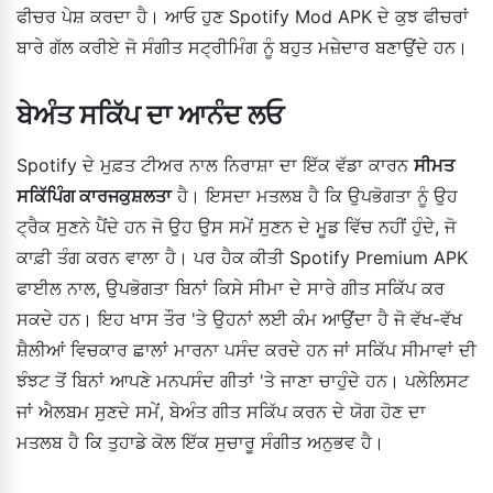
ਫੀਚਰ ਪੇਸ਼ ਕਰਦਾ ਹੈ। ਆਓ ਹੁਣ Spotify Mod APK ਦੇ ਕੁਝ ਫੀਚਰਾਂ
ਬਾਰੇ ਗੱਲ ਕਰੀਏ ਜੋ ਸੰਗੀਤ ਸਟ੍ਰੀਮਿੰਗ ਨੂੰ ਬਹੁਤ ਮਜ਼ੇਦਾਰ ਬਣਾਉਂਦੇ ਹਨ।
ਬੇਅੰਤ ਸਕਿੱਪ ਦਾ ਆਨੰਦ ਲਓ
Spotify ਦੇ ਮੁਫ਼ਤ ਟੀਅਰ ਨਾਲ ਨਿਰਾਸ਼ਾ ਦਾ ਇੱਕ ਵੱਡਾ ਕਾਰਨ
ਸੀਮਤ
ਸਕਿੱਪਿੰਗ ਕਾਰਜਕੁਸ਼ਲਤਾ
ਹੈ। ਇਸਦਾ ਮਤਲਬ ਹੈ ਕਿ ਉਪਭੋਗਤਾ ਨੂੰ ਉਹ
ਟ੍ਰੈਕ ਸੁਣਨੇ ਪੈਂਦੇ ਹਨ ਜੋ ਉਹ ਉਸ ਸਮੇਂ ਸੁਣਨ ਦੇ ਮੂਡ ਵਿੱਚ ਨਹੀਂ ਹੁੰਦੇ, ਜੋ
ਕਾਫ਼ੀ ਤੰਗ ਕਰਨ ਵਾਲਾ ਹੈ। ਪਰ ਹੈਕ ਕੀਤੀ Spotify Premium APK
ਫਾਈਲ ਨਾਲ, ਉਪਭੋਗਤਾ ਬਿਨਾਂ ਕਿਸੇ ਸੀਮਾ ਦੇ ਸਾਰੇ ਗੀਤ ਸਕਿੱਪ ਕਰ
ਸਕਦੇ ਹਨ। ਇਹ ਖਾਸ ਤੌਰ 'ਤੇ ਉਹਨਾਂ ਲਈ ਕੰਮ ਆਉਂਦਾ ਹੈ ਜੋ ਵੱਖ-ਵੱਖ
ਸ਼ੈਲੀਆਂ ਵਿਚਕਾਰ ਛਾਲਾਂ ਮਾਰਨਾ ਪਸੰਦ ਕਰਦੇ ਹਨ ਜਾਂ ਸਕਿੱਪ ਸੀਮਾਵਾਂ ਦੀ
ਝੰਝਟ ਤੋਂ ਬਿਨਾਂ ਆਪਣੇ ਮਨਪਸੰਦ ਗੀਤਾਂ 'ਤੇ ਜਾਣਾ ਚਾਹੁੰਦੇ ਹਨ। ਪਲੇਲਿਸਟ
ਜਾਂ ਐਲਬਮ ਸੁਣਦੇ ਸਮੇਂ, ਬੇਅੰਤ ਗੀਤ ਸਕਿੱਪ ਕਰਨ ਦੇ ਯੋਗ ਹੋਣ ਦਾ
ਮਤਲਬ ਹੈ ਕਿ ਤੁਹਾਡੇ ਕੋਲ ਇੱਕ ਸੁਚਾਰੂ ਸੰਗੀਤ ਅਨੁਭਵ ਹੈ।