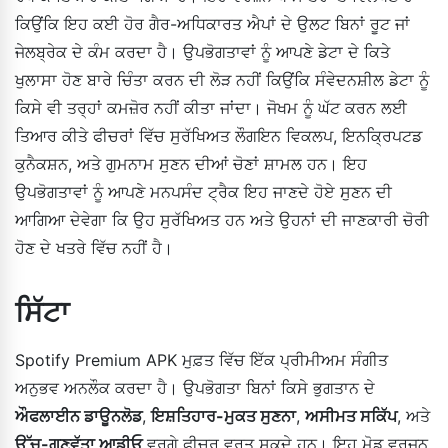
ਕਿਉਂਕਿ ਇਹ ਕਈ ਹੋਰ ਗੈਰ-ਅਧਿਕਾਰਤ ਐਪਾਂ ਦੇ ਉਲਟ ਬਿਨਾਂ ਰੂਟ ਜਾਂ
ਜੇਲਬ੍ਰੇਕ ਦੇ ਕੰਮ ਕਰਦਾ ਹੈ। ਉਪਭੋਗਤਾਵਾਂ ਨੂੰ ਆਪਣੇ ਡੇਟਾ ਦੇ ਕਿਤੇ
ਖੁਲਾਸਾ ਹੋਣ ਬਾਰੇ ਚਿੰਤਾ ਕਰਨ ਦੀ ਲੋੜ ਨਹੀਂ ਕਿਉਂਕਿ ਸੰਵੇਦਨਸ਼ੀਲ ਡੇਟਾ ਨੂੰ
ਕਿਸੇ ਵੀ ਤਰ੍ਹਾਂ ਕਮਜ਼ੋਰ ਨਹੀਂ ਕੀਤਾ ਜਾਂਦਾ। ਜੋਖਮ ਨੂੰ ਘੱਟ ਕਰਨ ਲਈ
ਤਿਆਰ ਕੀਤੇ ਫੀਚਰਾਂ ਵਿੱਚ ਸੁਰੱਖਿਅਤ ਲੌਗਇਨ ਵਿਕਲਪ, ਇਨਕ੍ਰਿਪਟਡ
ਕੁਨੈਕਸ਼ਨ, ਅਤੇ ਗੁਮਨਾਮ ਸੁਣਨ ਦੀਆਂ ਚੋਣਾਂ ਸ਼ਾਮਲ ਹਨ। ਇਹ
ਉਪਭੋਗਤਾਵਾਂ ਨੂੰ ਆਪਣੇ ਮਨਪਸੰਦ ਟ੍ਰੈਕ ਇਹ ਜਾਣਦੇ ਹੋਏ ਸੁਣਨ ਦੀ
ਆਗਿਆ ਦੇਵੇਗਾ ਕਿ ਉਹ ਸੁਰੱਖਿਅਤ ਹਨ ਅਤੇ ਉਹਨਾਂ ਦੀ ਜਾਣਕਾਰੀ ਚੋਰੀ
ਹੋਣ ਦੇ ਖਤਰੇ ਵਿੱਚ ਨਹੀਂ ਹੈ।
ਸਿੱਟਾ
Spotify Premium APK ਮੁਫ਼ਤ ਵਿੱਚ ਇੱਕ ਪ੍ਰੀਮੀਅਮ ਸੰਗੀਤ
ਅਨੁਭਵ ਅਨਲੌਕ ਕਰਦਾ ਹੈ। ਉਪਭੋਗਤਾ ਬਿਨਾਂ ਕਿਸੇ ਭੁਗਤਾਨ ਦੇ
ਔਫਲਾਈਨ ਡਾਊਨਲੋਡ
,
ਇਸ਼ਤਿਹਾਰ-ਮੁਕਤ ਸੁਣਨਾ
,
ਅਸੀਮਤ ਸਕਿੱਪ
, ਅਤੇ
ਉੱਚ-ਗੁਣਵੱਤਾ ਆਡੀਓ
ਵਰਗੇ ਫੀਚਰ ਵਰਤ ਸਕਦੇ ਹਨ। ਇਹ ਮੋਡ ਵਰਜ਼ਨ