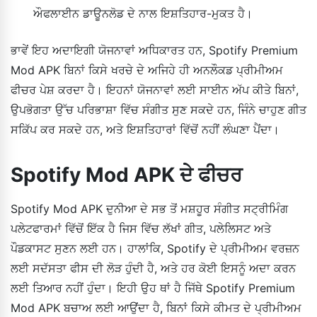
ਔਫਲਾਈਨ ਡਾਊਨਲੋਡ ਦੇ ਨਾਲ ਇਸ਼ਤਿਹਾਰ-ਮੁਕਤ ਹੈ।
ਭਾਵੇਂ ਇਹ ਅਦਾਇਗੀ ਯੋਜਨਾਵਾਂ ਅਧਿਕਾਰਤ ਹਨ, Spotify Premium
Mod APK ਬਿਨਾਂ ਕਿਸੇ ਖਰਚੇ ਦੇ ਅਜਿਹੇ ਹੀ ਅਨਲੌਕਡ ਪ੍ਰੀਮੀਅਮ
ਫੀਚਰ ਪੇਸ਼ ਕਰਦਾ ਹੈ। ਇਹਨਾਂ ਯੋਜਨਾਵਾਂ ਲਈ ਸਾਈਨ ਅੱਪ ਕੀਤੇ ਬਿਨਾਂ,
ਉਪਭੋਗਤਾ ਉੱਚ ਪਰਿਭਾਸ਼ਾ ਵਿੱਚ ਸੰਗੀਤ ਸੁਣ ਸਕਦੇ ਹਨ, ਜਿੰਨੇ ਚਾਹੁਣ ਗੀਤ
ਸਕਿੱਪ ਕਰ ਸਕਦੇ ਹਨ, ਅਤੇ ਇਸ਼ਤਿਹਾਰਾਂ ਵਿੱਚੋਂ ਨਹੀਂ ਲੰਘਣਾ ਪੈਂਦਾ।
Spotify Mod APK ਦੇ ਫੀਚਰ
Spotify Mod APK ਦੁਨੀਆ ਦੇ ਸਭ ਤੋਂ ਮਸ਼ਹੂਰ ਸੰਗੀਤ ਸਟ੍ਰੀਮਿੰਗ
ਪਲੇਟਫਾਰਮਾਂ ਵਿੱਚੋਂ ਇੱਕ ਹੈ ਜਿਸ ਵਿੱਚ ਲੱਖਾਂ ਗੀਤ, ਪਲੇਲਿਸਟ ਅਤੇ
ਪੌਡਕਾਸਟ ਸੁਣਨ ਲਈ ਹਨ। ਹਾਲਾਂਕਿ, Spotify ਦੇ ਪ੍ਰੀਮੀਅਮ ਵਰਜ਼ਨ
ਲਈ ਸਦੱਸਤਾ ਫੀਸ ਦੀ ਲੋੜ ਹੁੰਦੀ ਹੈ, ਅਤੇ ਹਰ ਕੋਈ ਇਸਨੂੰ ਅਦਾ ਕਰਨ
ਲਈ ਤਿਆਰ ਨਹੀਂ ਹੁੰਦਾ। ਇਹੀ ਉਹ ਥਾਂ ਹੈ ਜਿੱਥੇ Spotify Premium
Mod APK ਬਚਾਅ ਲਈ ਆਉਂਦਾ ਹੈ, ਬਿਨਾਂ ਕਿਸੇ ਕੀਮਤ ਦੇ ਪ੍ਰੀਮੀਅਮ