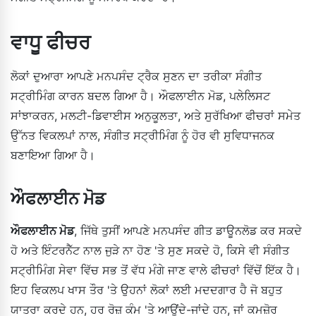
ਵਾਧੂ ਫੀਚਰ
ਲੋਕਾਂ ਦੁਆਰਾ ਆਪਣੇ ਮਨਪਸੰਦ ਟ੍ਰੈਕ ਸੁਣਨ ਦਾ ਤਰੀਕਾ ਸੰਗੀਤ
ਸਟ੍ਰੀਮਿੰਗ ਕਾਰਨ ਬਦਲ ਗਿਆ ਹੈ। ਔਫਲਾਈਨ ਮੋਡ, ਪਲੇਲਿਸਟ
ਸਾਂਝਾਕਰਨ, ਮਲਟੀ-ਡਿਵਾਈਸ ਅਨੁਕੂਲਤਾ, ਅਤੇ ਸੁਰੱਖਿਆ ਫੀਚਰਾਂ ਸਮੇਤ
ਉੱਨਤ ਵਿਕਲਪਾਂ ਨਾਲ, ਸੰਗੀਤ ਸਟ੍ਰੀਮਿੰਗ ਨੂੰ ਹੋਰ ਵੀ ਸੁਵਿਧਾਜਨਕ
ਬਣਾਇਆ ਗਿਆ ਹੈ।
ਔਫਲਾਈਨ ਮੋਡ
ਔਫਲਾਈਨ ਮੋਡ
, ਜਿੱਥੇ ਤੁਸੀਂ ਆਪਣੇ ਮਨਪਸੰਦ ਗੀਤ ਡਾਊਨਲੋਡ ਕਰ ਸਕਦੇ
ਹੋ ਅਤੇ ਇੰਟਰਨੈੱਟ ਨਾਲ ਜੁੜੇ ਨਾ ਹੋਣ 'ਤੇ ਸੁਣ ਸਕਦੇ ਹੋ, ਕਿਸੇ ਵੀ ਸੰਗੀਤ
ਸਟ੍ਰੀਮਿੰਗ ਸੇਵਾ ਵਿੱਚ ਸਭ ਤੋਂ ਵੱਧ ਮੰਗੇ ਜਾਣ ਵਾਲੇ ਫੀਚਰਾਂ ਵਿੱਚੋਂ ਇੱਕ ਹੈ।
ਇਹ ਵਿਕਲਪ ਖਾਸ ਤੌਰ 'ਤੇ ਉਹਨਾਂ ਲੋਕਾਂ ਲਈ ਮਦਦਗਾਰ ਹੈ ਜੋ ਬਹੁਤ
ਯਾਤਰਾ ਕਰਦੇ ਹਨ, ਹਰ ਰੋਜ਼ ਕੰਮ 'ਤੇ ਆਉਂਦੇ-ਜਾਂਦੇ ਹਨ, ਜਾਂ ਕਮਜ਼ੋਰ