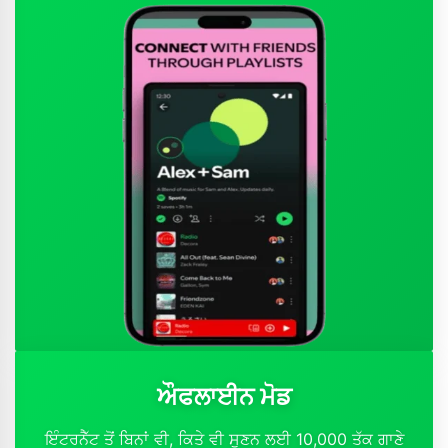
ਔਫਲਾਈਨ ਮੋਡ
ਇੰਟਰਨੈੱਟ ਤੋਂ ਬਿਨਾਂ ਵੀ, ਕਿਤੇ ਵੀ ਸੁਣਨ ਲਈ 10,000 ਤੱਕ ਗਾਣੇ