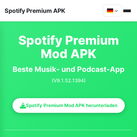
Spotify Premium APK
Spotify Premium
Mod APK
Beste Musik- und Podcast-App
(V9.1.52.1394)
Spotify Premium Mod APK herunterladen