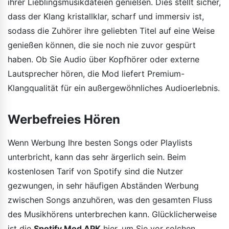
ihrer Lieblingsmusikdateien genießen. Dies stellt sicher,
dass der Klang kristallklar, scharf und immersiv ist,
sodass die Zuhörer ihre geliebten Titel auf eine Weise
genießen können, die sie noch nie zuvor gespürt
haben. Ob Sie Audio über Kopfhörer oder externe
Lautsprecher hören, die Mod liefert Premium-
Klangqualität für ein außergewöhnliches Audioerlebnis.
Werbefreies Hören
Wenn Werbung Ihre besten Songs oder Playlists
unterbricht, kann das sehr ärgerlich sein. Beim
kostenlosen Tarif von Spotify sind die Nutzer
gezwungen, in sehr häufigen Abständen Werbung
zwischen Songs anzuhören, was den gesamten Fluss
des Musikhörens unterbrechen kann. Glücklicherweise
ist die
Spotify Mod APK
hier, um Sie vor solchen