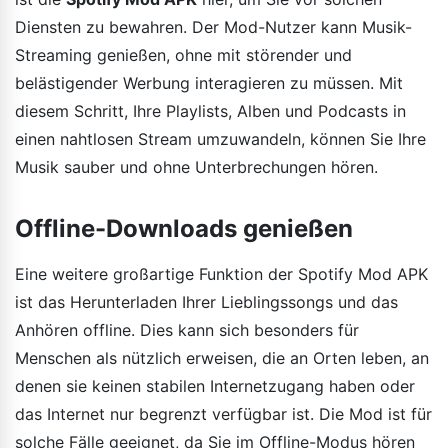
Diensten zu bewahren. Der Mod-Nutzer kann Musik-
Streaming genießen, ohne mit störender und
belästigender Werbung interagieren zu müssen. Mit
diesem Schritt, Ihre Playlists, Alben und Podcasts in
einen nahtlosen Stream umzuwandeln, können Sie Ihre
Musik sauber und ohne Unterbrechungen hören.
Offline-Downloads genießen
Eine weitere großartige Funktion der Spotify Mod APK
ist das Herunterladen Ihrer Lieblingssongs und das
Anhören offline. Dies kann sich besonders für
Menschen als nützlich erweisen, die an Orten leben, an
denen sie keinen stabilen Internetzugang haben oder
das Internet nur begrenzt verfügbar ist. Die Mod ist für
solche Fälle geeignet, da Sie im Offline-Modus hören