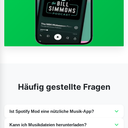
Häufig gestellte Fragen
Ist Spotify Mod eine nützliche Musik-App?
Ja, es ist eine sehr gute Option für Musikliebhaber, denn
Kann ich Musikdateien herunterladen?