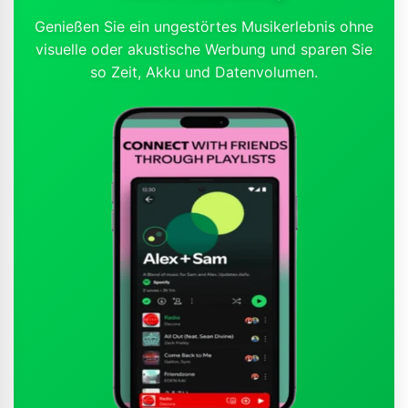
Genießen Sie ein ungestörtes Musikerlebnis ohne
visuelle oder akustische Werbung und sparen Sie
so Zeit, Akku und Datenvolumen.