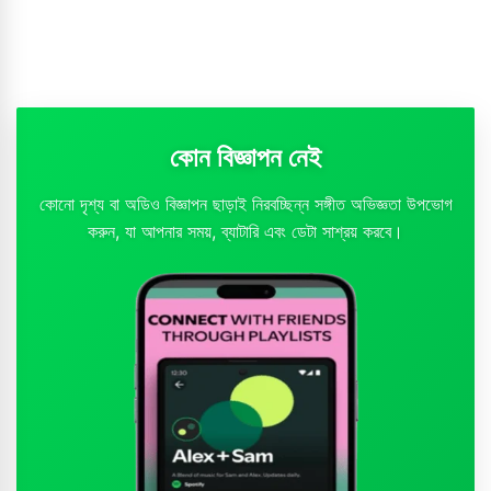
কোন বিজ্ঞাপন নেই
কোনো দৃশ্য বা অডিও বিজ্ঞাপন ছাড়াই নিরবচ্ছিন্ন সঙ্গীত অভিজ্ঞতা উপভোগ
করুন, যা আপনার সময়, ব্যাটারি এবং ডেটা সাশ্রয় করবে।