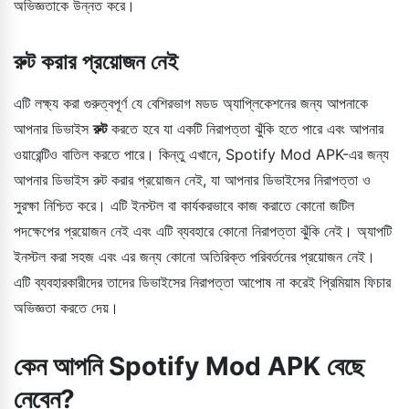
অভিজ্ঞতাকে উন্নত করে।
রুট করার প্রয়োজন নেই
এটি লক্ষ্য করা গুরুত্বপূর্ণ যে বেশিরভাগ মডড অ্যাপ্লিকেশনের জন্য আপনাকে
আপনার ডিভাইস
রুট
করতে হবে যা একটি নিরাপত্তা ঝুঁকি হতে পারে এবং আপনার
ওয়ারেন্টিও বাতিল করতে পারে। কিন্তু এখানে, Spotify Mod APK-এর জন্য
আপনার ডিভাইস রুট করার প্রয়োজন নেই, যা আপনার ডিভাইসের নিরাপত্তা ও
সুরক্ষা নিশ্চিত করে। এটি ইনস্টল বা কার্যকরভাবে কাজ করাতে কোনো জটিল
পদক্ষেপের প্রয়োজন নেই এবং এটি ব্যবহারে কোনো নিরাপত্তা ঝুঁকি নেই। অ্যাপটি
ইনস্টল করা সহজ এবং এর জন্য কোনো অতিরিক্ত পরিবর্তনের প্রয়োজন নেই।
এটি ব্যবহারকারীদের তাদের ডিভাইসের নিরাপত্তা আপোষ না করেই প্রিমিয়াম ফিচার
অভিজ্ঞতা করতে দেয়।
কেন আপনি Spotify Mod APK বেছে
নেবেন?