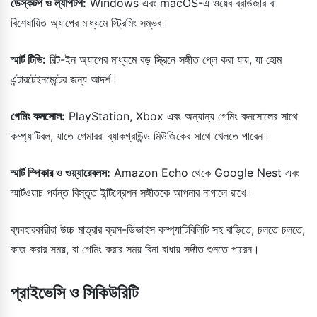
ডেস্কটপ ও ল্যাপটপ:
Windows এবং macOS-এ ওয়েব ব্রাউজার বা
বিশেষায়িত অ্যাপের মাধ্যমে স্ট্রিমিং সম্ভব।
স্মার্ট টিভি:
বিল্ট-ইন অ্যাপের মাধ্যমে বড় স্ক্রিনে সঙ্গীত প্লে করা যায়, যা হোম
এন্টারটেইনমেন্টের জন্য আদর্শ।
গেমিং কনসোল:
PlayStation, Xbox এবং অন্যান্য গেমিং কনসোলের সাথে
কম্প্যাটিবল, যাতে গেমাররা ব্যাকগ্রাউন্ড মিউজিকের সাথে খেলতে পারেন।
স্মার্ট স্পিকার ও ওয়্যারেবলস:
Amazon Echo থেকে Google Nest এবং
স্মার্টওয়াচ পর্যন্ত বিস্তৃত ইন্টিগ্রেশন সঙ্গীতকে আপনার নাগালে রাখে।
ব্যবহারকারীরা উচ্চ মাত্রার ক্রস-ডিভাইস কম্প্যাটিবিলিটি সহ বাড়িতে, চলতে চলতে,
কাজ করার সময়, বা গেমিং করার সময় বিনা বাধায় সঙ্গীত শুনতে পারেন।
প্রাইভেসি ও সিকিউরিটি