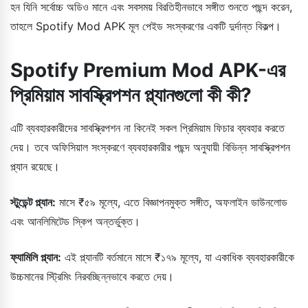
হন যিনি সর্বোচ্চ অডিও মানে এবং সবসময় বিরতিহীনভাবে সঙ্গীত শুনতে পছন্দ করেন,
তাহলে Spotify Mod APK মূল পেইড সংস্করণের একটি দুর্দান্ত বিকল্প।
Spotify Premium Mod APK-এর
প্রিমিয়াম সাবস্ক্রিপশন প্ল্যানগুলো কী কী?
এটি ব্যবহারকারীদের সাবস্ক্রিপশন না কিনেই সকল প্রিমিয়াম ফিচার ব্যবহার করতে
দেয়। তবে অফিসিয়াল সংস্করণে ব্যবহারকারীর পছন্দ অনুযায়ী বিভিন্ন সাবস্ক্রিপশন
প্ল্যান রয়েছে।
স্টুডেন্ট প্ল্যান:
মাসে ₹৫৯ মূল্যে, এতে বিজ্ঞাপনমুক্ত সঙ্গীত, অফলাইন ডাউনলোড
এবং আনলিমিটেড স্কিপ অন্তর্ভুক্ত।
ফ্যামিলি প্ল্যান:
এই প্ল্যানটি বর্তমানে মাসে ₹১৭৯ মূল্যে, যা একাধিক ব্যবহারকারীকে
উচ্চমানের স্ট্রিমিং নিরবচ্ছিন্নভাবে করতে দেয়।