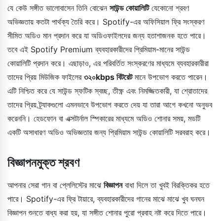
যে কেউ সঙ্গীত ভালোবাসেন তিনি বোঝেন
সাউন্ড কোয়ালিটি
যেকোনো শ্রবণ
অভিজ্ঞতায় কতটা পার্থক্য তৈরি করে। Spotify-এর অফিসিয়াল ফ্রি সংস্করণ
সীমিত অডিও মান প্রদান করে যা অডিওফাইলদের জন্য হতাশাজনক হতে পারে।
তবে এই Spotify Premium ব্যবহারকারীদের প্রিমিয়াম-মানের সাউন্ড
কোয়ালিটি প্রদান করে। এছাড়াও, এর পরিবর্তিত সংস্করণের মাধ্যমে ব্যবহারকারীরা
তাদের প্রিয় মিউজিক ফাইলের
৩২০kbps বিটরেট
মানে উপভোগ করতে পারেন।
এটি নিশ্চিত করে যে সাউন্ড স্ফটিক স্বচ্ছ, তীক্ষ্ণ এবং নিমজ্জিতকারী, যা শ্রোতাদের
তাদের প্রিয় ট্র্যাকগুলো এমনভাবে উপভোগ করতে দেয় যা তারা আগে কখনো অনুভব
করেননি। হেডফোন বা এক্সটার্নাল স্পিকারের মাধ্যমে অডিও শোনার সময়, মডটি
একটি অসাধারণ অডিও অভিজ্ঞতার জন্য প্রিমিয়াম সাউন্ড কোয়ালিটি সরবরাহ করে।
বিজ্ঞাপনমুক্ত শ্রবণ
আপনার সেরা গান বা প্লেলিস্টের মাঝে
বিজ্ঞাপন
বাধা দিলে তা খুবই বিরক্তিকর হতে
পারে। Spotify-এর ফ্রি টায়ারে, ব্যবহারকারীদের গানের মাঝে মাঝে খুব ঘনঘন
বিজ্ঞাপন শুনতে বাধ্য করা হয়, যা সঙ্গীত শোনার পুরো প্রবাহ নষ্ট করে দিতে পারে।