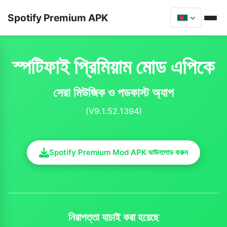
Spotify Premium APK
স্পটিফাই প্রিমিয়াম মোড এপিকে
সেরা মিউজিক ও পডকাস্ট অ্যাপ
(V9.1.52.1394)
Spotify Premium Mod APK ডাউনলোড করুন
নিরাপত্তা যাচাই করা হয়েছে