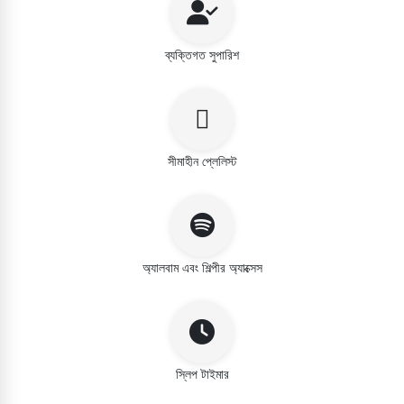
ব্যক্তিগত সুপারিশ
সীমাহীন প্লেলিস্ট
অ্যালবাম এবং শিল্পীর অ্যাক্সেস
স্লিপ টাইমার