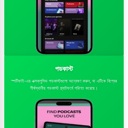
পডকাস্ট
স্পটিফাই-এর এক্সক্লুসিভ পডকাস্টগুলো অন্বেষণ করুন, যা এটিকে বিশ্বের
শীর্ষস্থানীয় পডকাস্ট প্ল্যাটফর্মে পরিণত করেছে।