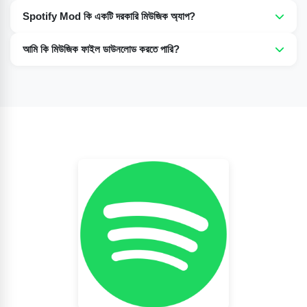
Spotify Mod কি একটি দরকারি মিউজিক অ্যাপ?
হ্যাঁ, সঙ্গীতপ্রেমীদের জন্য এটি একটি খুব ভালো বিকল্প, কারণ তারা বিনামূল্যে লক্ষ লক্ষ
আমি কি মিউজিক ফাইল ডাউনলোড করতে পারি?
গান উপভোগ করতে পারেন এবং এর বিনামূল্যের সংস্করণে কোনো বিজ্ঞাপন থাকে না।
হ্যাঁ, স্পটিফাই-এর মডিফাইড ভার্সন আপনাকে আপনার পছন্দের গানগুলো ডাউনলোড
করে ইন্টারনেট ছাড়াই যখন খুশি অফলাইনে শোনার সুযোগ দেয়।