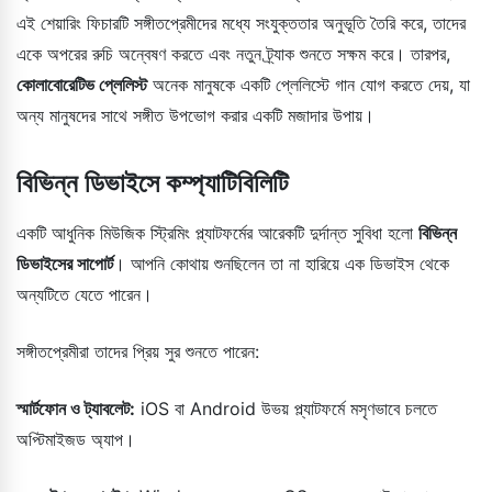
এই শেয়ারিং ফিচারটি সঙ্গীতপ্রেমীদের মধ্যে সংযুক্ততার অনুভূতি তৈরি করে, তাদের
একে অপরের রুচি অন্বেষণ করতে এবং নতুন ট্র্যাক শুনতে সক্ষম করে। তারপর,
কোলাবোরেটিভ প্লেলিস্ট
অনেক মানুষকে একটি প্লেলিস্টে গান যোগ করতে দেয়, যা
অন্য মানুষদের সাথে সঙ্গীত উপভোগ করার একটি মজাদার উপায়।
বিভিন্ন ডিভাইসে কম্প্যাটিবিলিটি
একটি আধুনিক মিউজিক স্ট্রিমিং প্ল্যাটফর্মের আরেকটি দুর্দান্ত সুবিধা হলো
বিভিন্ন
ডিভাইসের সাপোর্ট
। আপনি কোথায় শুনছিলেন তা না হারিয়ে এক ডিভাইস থেকে
অন্যটিতে যেতে পারেন।
সঙ্গীতপ্রেমীরা তাদের প্রিয় সুর শুনতে পারেন:
স্মার্টফোন ও ট্যাবলেট:
iOS বা Android উভয় প্ল্যাটফর্মে মসৃণভাবে চলতে
অপ্টিমাইজড অ্যাপ।