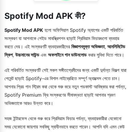
Spotify Mod APK কী?
Spotify Mod APK
হলো অফিসিয়াল Spotify অ্যাপের একটি পরিবর্তিত
সংস্করণ যা আপনাকে পেইড সাবস্ক্রিপশন ছাড়াই প্রিমিয়াম ফিচারগুলো ব্যবহার
করতে দেয়। এই সংস্করণটি ব্যবহারকারীদের
বিজ্ঞাপনমুক্ত অভিজ্ঞতা
,
আনলিমিটেড
স্কিপ
,
উচ্চমানের সাউন্ড
এবং
অফলাইনে গান ডাউনলোড
করার সুবিধা দিতে পারে।
এই পরিবর্তিত সংস্করণটি সেই সকল সঙ্গীতপ্রেমীদের জন্য একটি দুর্দান্ত বিকল্প যারা
পেমেন্ট ছাড়াই Spotify-এর বিশাল লাইব্রেরিতে সম্পূর্ণ অ্যাক্সেস পেতে চান।
আপনার প্রিয় গান স্ট্রিম করা থেকে শুরু করে নতুন পডকাস্ট আবিষ্কার করা পর্যন্ত,
Spotify Premium ফ্রি সংস্করণের সীমাবদ্ধতা ছাড়াই আপনার শ্রবণ
অভিজ্ঞতাকে আরও উন্নত করে।
সহজ ইন্টারফেস থেকে শুরু করে প্রিমিয়াম ফিচার পর্যন্ত, ব্যবহারকারীরা যেকোনো
সময় যেকোনো জায়গায় সবকিছু স্বাধীনভাবে করতে পারেন। আপনি যদি এমন কেউ