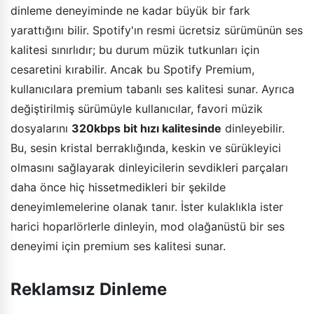
dinleme deneyiminde ne kadar büyük bir fark
yarattığını bilir. Spotify'ın resmi ücretsiz sürümünün ses
kalitesi sınırlıdır; bu durum müzik tutkunları için
cesaretini kırabilir. Ancak bu Spotify Premium,
kullanıcılara premium tabanlı ses kalitesi sunar. Ayrıca
değiştirilmiş sürümüyle kullanıcılar, favori müzik
dosyalarını
320kbps bit hızı kalitesinde
dinleyebilir.
Bu, sesin kristal berraklığında, keskin ve sürükleyici
olmasını sağlayarak dinleyicilerin sevdikleri parçaları
daha önce hiç hissetmedikleri bir şekilde
deneyimlemelerine olanak tanır. İster kulaklıkla ister
harici hoparlörlerle dinleyin, mod olağanüstü bir ses
deneyimi için premium ses kalitesi sunar.
Reklamsız Dinleme