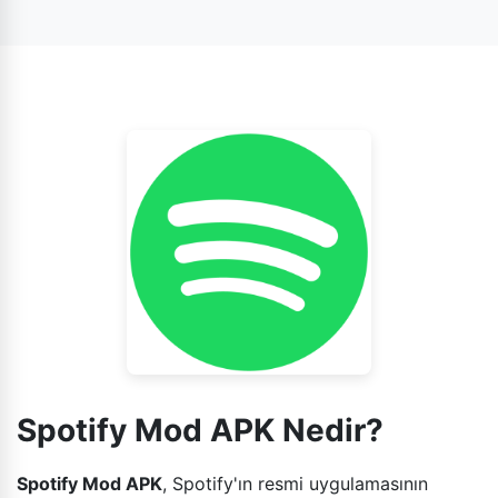
indirmenize ve internet bağlantısı olmadan istediğiniz
zaman çevrimdışı olarak dinlemenize olanak tanır.
Spotify Mod APK Nedir?
Spotify Mod APK
, Spotify'ın resmi uygulamasının