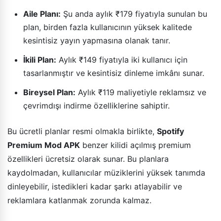
Aile Planı:
Şu anda aylık ₹179 fiyatıyla sunulan bu
plan, birden fazla kullanıcının yüksek kalitede
kesintisiz yayın yapmasına olanak tanır.
İkili Plan:
Aylık ₹149 fiyatıyla iki kullanıcı için
tasarlanmıştır ve kesintisiz dinleme imkânı sunar.
Bireysel Plan:
Aylık ₹119 maliyetiyle reklamsız ve
çevrimdışı indirme özelliklerine sahiptir.
Bu ücretli planlar resmi olmakla birlikte,
Spotify
Premium Mod APK
benzer kilidi açılmış premium
özellikleri ücretsiz olarak sunar. Bu planlara
kaydolmadan, kullanıcılar müziklerini yüksek tanımda
dinleyebilir, istedikleri kadar şarkı atlayabilir ve
reklamlara katlanmak zorunda kalmaz.