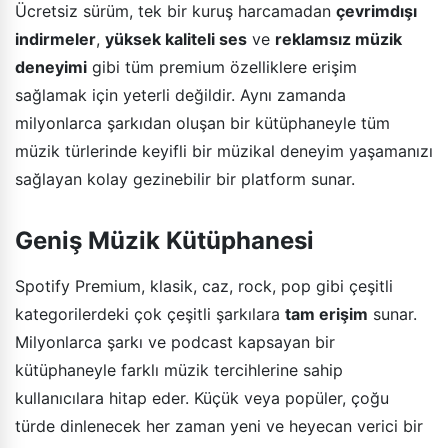
Ücretsiz sürüm, tek bir kuruş harcamadan
çevrimdışı
indirmeler
,
yüksek kaliteli ses
ve
reklamsız müzik
deneyimi
gibi tüm premium özelliklere erişim
sağlamak için yeterli değildir. Aynı zamanda
milyonlarca şarkıdan oluşan bir kütüphaneyle tüm
müzik türlerinde keyifli bir müzikal deneyim yaşamanızı
sağlayan kolay gezinebilir bir platform sunar.
Geniş Müzik Kütüphanesi
Spotify Premium, klasik, caz, rock, pop gibi çeşitli
kategorilerdeki çok çeşitli şarkılara
tam erişim
sunar.
Milyonlarca şarkı ve podcast kapsayan bir
kütüphaneyle farklı müzik tercihlerine sahip
kullanıcılara hitap eder. Küçük veya popüler, çoğu
türde dinlenecek her zaman yeni ve heyecan verici bir