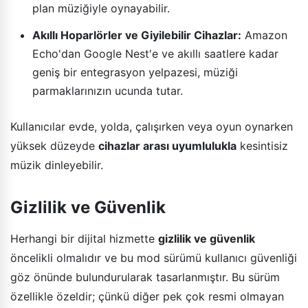
plan müziğiyle oynayabilir.
Akıllı Hoparlörler ve Giyilebilir Cihazlar:
Amazon
Echo'dan Google Nest'e ve akıllı saatlere kadar
geniş bir entegrasyon yelpazesi, müziği
parmaklarınızın ucunda tutar.
Kullanıcılar evde, yolda, çalışırken veya oyun oynarken
yüksek düzeyde
cihazlar arası uyumlulukla
kesintisiz
müzik dinleyebilir.
Gizlilik ve Güvenlik
Herhangi bir dijital hizmette
gizlilik ve güvenlik
öncelikli olmalıdır ve bu mod sürümü kullanıcı güvenliği
göz önünde bulundurularak tasarlanmıştır. Bu sürüm
özellikle özeldir; çünkü diğer pek çok resmi olmayan