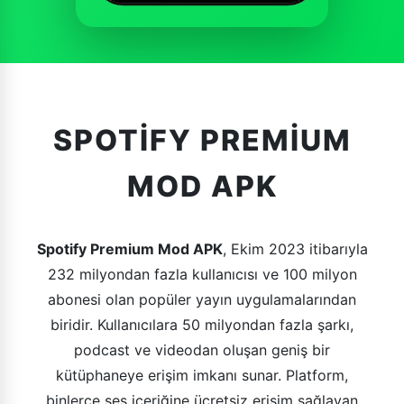
SPOTIFY PREMIUM
MOD APK
Spotify Premium Mod APK
, Ekim 2023 itibarıyla
232 milyondan fazla kullanıcısı ve 100 milyon
abonesi olan popüler yayın uygulamalarından
biridir. Kullanıcılara 50 milyondan fazla şarkı,
podcast ve videodan oluşan geniş bir
kütüphaneye erişim imkanı sunar. Platform,
binlerce ses içeriğine ücretsiz erişim sağlayan