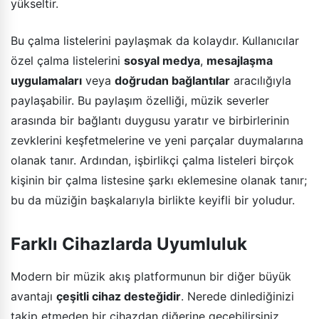
yükseltir.
Bu çalma listelerini paylaşmak da kolaydır. Kullanıcılar
özel çalma listelerini
sosyal medya
,
mesajlaşma
uygulamaları
veya
doğrudan bağlantılar
aracılığıyla
paylaşabilir. Bu paylaşım özelliği, müzik severler
arasında bir bağlantı duygusu yaratır ve birbirlerinin
zevklerini keşfetmelerine ve yeni parçalar duymalarına
olanak tanır. Ardından, işbirlikçi çalma listeleri birçok
kişinin bir çalma listesine şarkı eklemesine olanak tanır;
bu da müziğin başkalarıyla birlikte keyifli bir yoludur.
Farklı Cihazlarda Uyumluluk
Modern bir müzik akış platformunun bir diğer büyük
avantajı
çeşitli cihaz desteğidir
. Nerede dinlediğinizi
takip etmeden bir cihazdan diğerine geçebilirsiniz.