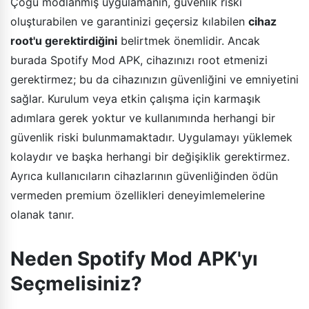
Çoğu modlanmış uygulamanın, güvenlik riski
oluşturabilen ve garantinizi geçersiz kılabilen
cihaz
root'u gerektirdiğini
belirtmek önemlidir. Ancak
burada Spotify Mod APK, cihazınızı root etmenizi
gerektirmez; bu da cihazınızın güvenliğini ve emniyetini
sağlar. Kurulum veya etkin çalışma için karmaşık
adımlara gerek yoktur ve kullanımında herhangi bir
güvenlik riski bulunmamaktadır. Uygulamayı yüklemek
kolaydır ve başka herhangi bir değişiklik gerektirmez.
Ayrıca kullanıcıların cihazlarının güvenliğinden ödün
vermeden premium özellikleri deneyimlemelerine
olanak tanır.
Neden Spotify Mod APK'yı
Seçmelisiniz?