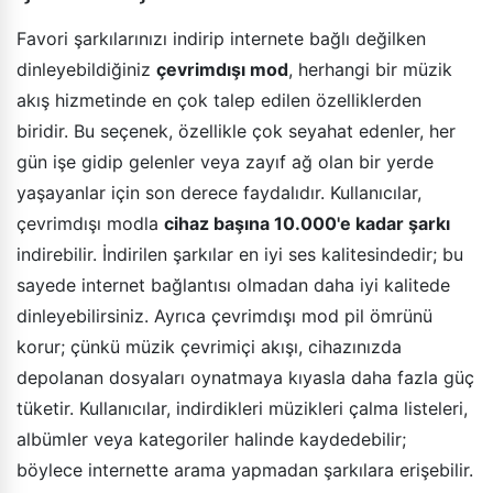
Favori şarkılarınızı indirip internete bağlı değilken
dinleyebildiğiniz
çevrimdışı mod
, herhangi bir müzik
akış hizmetinde en çok talep edilen özelliklerden
biridir. Bu seçenek, özellikle çok seyahat edenler, her
gün işe gidip gelenler veya zayıf ağ olan bir yerde
yaşayanlar için son derece faydalıdır. Kullanıcılar,
çevrimdışı modla
cihaz başına 10.000'e kadar şarkı
indirebilir. İndirilen şarkılar en iyi ses kalitesindedir; bu
sayede internet bağlantısı olmadan daha iyi kalitede
dinleyebilirsiniz. Ayrıca çevrimdışı mod pil ömrünü
korur; çünkü müzik çevrimiçi akışı, cihazınızda
depolanan dosyaları oynatmaya kıyasla daha fazla güç
tüketir. Kullanıcılar, indirdikleri müzikleri çalma listeleri,
albümler veya kategoriler halinde kaydedebilir;
böylece internette arama yapmadan şarkılara erişebilir.