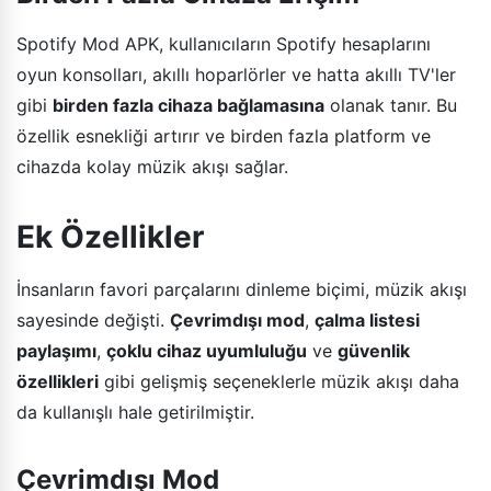
Spotify Mod APK, kullanıcıların Spotify hesaplarını
oyun konsolları, akıllı hoparlörler ve hatta akıllı TV'ler
gibi
birden fazla cihaza bağlamasına
olanak tanır. Bu
özellik esnekliği artırır ve birden fazla platform ve
cihazda kolay müzik akışı sağlar.
Ek Özellikler
İnsanların favori parçalarını dinleme biçimi, müzik akışı
sayesinde değişti.
Çevrimdışı mod
,
çalma listesi
paylaşımı
,
çoklu cihaz uyumluluğu
ve
güvenlik
özellikleri
gibi gelişmiş seçeneklerle müzik akışı daha
da kullanışlı hale getirilmiştir.
Çevrimdışı Mod