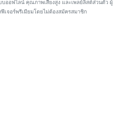
อฟไลน์ คุณภาพเสียงสูง และเพลย์ลิสต์ส่วนตัว ผู้
งฟีเจอร์พรีเมียมโดยไม่ต้องสมัครสมาชิก