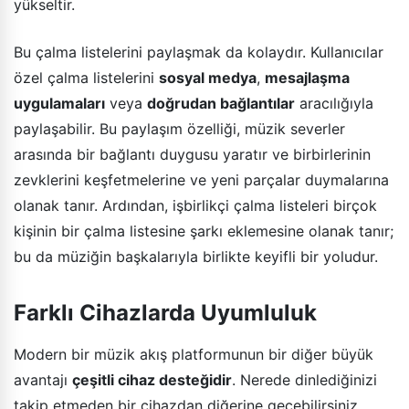
yükseltir.
Bu çalma listelerini paylaşmak da kolaydır. Kullanıcılar
özel çalma listelerini
sosyal medya
,
mesajlaşma
uygulamaları
veya
doğrudan bağlantılar
aracılığıyla
paylaşabilir. Bu paylaşım özelliği, müzik severler
arasında bir bağlantı duygusu yaratır ve birbirlerinin
zevklerini keşfetmelerine ve yeni parçalar duymalarına
olanak tanır. Ardından, işbirlikçi çalma listeleri birçok
kişinin bir çalma listesine şarkı eklemesine olanak tanır;
bu da müziğin başkalarıyla birlikte keyifli bir yoludur.
Farklı Cihazlarda Uyumluluk
Modern bir müzik akış platformunun bir diğer büyük
avantajı
çeşitli cihaz desteğidir
. Nerede dinlediğinizi
takip etmeden bir cihazdan diğerine geçebilirsiniz.