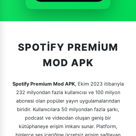
SPOTIFY PREMIUM
MOD APK
Spotify Premium Mod APK
, Ekim 2023 itibarıyla
232 milyondan fazla kullanıcısı ve 100 milyon
abonesi olan popüler yayın uygulamalarından
biridir. Kullanıcılara 50 milyondan fazla şarkı,
podcast ve videodan oluşan geniş bir
kütüphaneye erişim imkanı sunar. Platform,
binlerce ses içeriğine ücretsiz erişim sağlayan