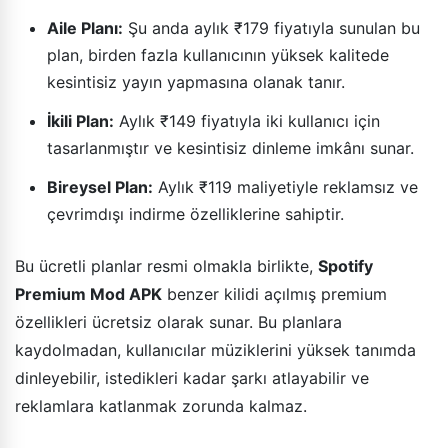
Aile Planı:
Şu anda aylık ₹179 fiyatıyla sunulan bu
plan, birden fazla kullanıcının yüksek kalitede
kesintisiz yayın yapmasına olanak tanır.
İkili Plan:
Aylık ₹149 fiyatıyla iki kullanıcı için
tasarlanmıştır ve kesintisiz dinleme imkânı sunar.
Bireysel Plan:
Aylık ₹119 maliyetiyle reklamsız ve
çevrimdışı indirme özelliklerine sahiptir.
Bu ücretli planlar resmi olmakla birlikte,
Spotify
Premium Mod APK
benzer kilidi açılmış premium
özellikleri ücretsiz olarak sunar. Bu planlara
kaydolmadan, kullanıcılar müziklerini yüksek tanımda
dinleyebilir, istedikleri kadar şarkı atlayabilir ve
reklamlara katlanmak zorunda kalmaz.