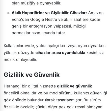
plan müziğiyle oynayabilir.
Akıllı Hoparlörler ve Giyilebilir Cihazlar:
Amazon
Echo'dan Google Nest'e ve akıllı saatlere kadar
geniş bir entegrasyon yelpazesi, müziği
parmaklarınızın ucunda tutar.
Kullanıcılar evde, yolda, çalışırken veya oyun oynarken
yüksek düzeyde
cihazlar arası uyumlulukla
kesintisiz
müzik dinleyebilir.
Gizlilik ve Güvenlik
Herhangi bir dijital hizmette
gizlilik ve güvenlik
öncelikli olmalıdır ve bu mod sürümü kullanıcı güvenliği
göz önünde bulundurularak tasarlanmıştır. Bu sürüm
özellikle özeldir; çünkü diğer pek çok resmi olmayan