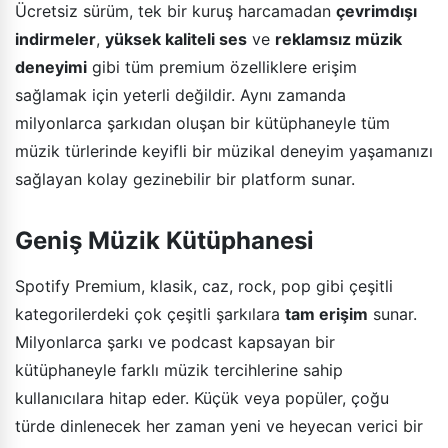
Ücretsiz sürüm, tek bir kuruş harcamadan
çevrimdışı
indirmeler
,
yüksek kaliteli ses
ve
reklamsız müzik
deneyimi
gibi tüm premium özelliklere erişim
sağlamak için yeterli değildir. Aynı zamanda
milyonlarca şarkıdan oluşan bir kütüphaneyle tüm
müzik türlerinde keyifli bir müzikal deneyim yaşamanızı
sağlayan kolay gezinebilir bir platform sunar.
Geniş Müzik Kütüphanesi
Spotify Premium, klasik, caz, rock, pop gibi çeşitli
kategorilerdeki çok çeşitli şarkılara
tam erişim
sunar.
Milyonlarca şarkı ve podcast kapsayan bir
kütüphaneyle farklı müzik tercihlerine sahip
kullanıcılara hitap eder. Küçük veya popüler, çoğu
türde dinlenecek her zaman yeni ve heyecan verici bir