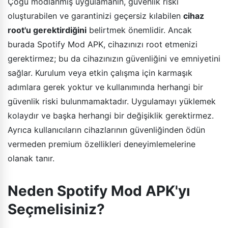
Çoğu modlanmış uygulamanın, güvenlik riski
oluşturabilen ve garantinizi geçersiz kılabilen
cihaz
root'u gerektirdiğini
belirtmek önemlidir. Ancak
burada Spotify Mod APK, cihazınızı root etmenizi
gerektirmez; bu da cihazınızın güvenliğini ve emniyetini
sağlar. Kurulum veya etkin çalışma için karmaşık
adımlara gerek yoktur ve kullanımında herhangi bir
güvenlik riski bulunmamaktadır. Uygulamayı yüklemek
kolaydır ve başka herhangi bir değişiklik gerektirmez.
Ayrıca kullanıcıların cihazlarının güvenliğinden ödün
vermeden premium özellikleri deneyimlemelerine
olanak tanır.
Neden Spotify Mod APK'yı
Seçmelisiniz?