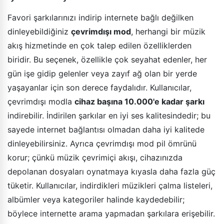
Favori şarkılarınızı indirip internete bağlı değilken
dinleyebildiğiniz
çevrimdışı mod
, herhangi bir müzik
akış hizmetinde en çok talep edilen özelliklerden
biridir. Bu seçenek, özellikle çok seyahat edenler, her
gün işe gidip gelenler veya zayıf ağ olan bir yerde
yaşayanlar için son derece faydalıdır. Kullanıcılar,
çevrimdışı modla
cihaz başına 10.000'e kadar şarkı
indirebilir. İndirilen şarkılar en iyi ses kalitesindedir; bu
sayede internet bağlantısı olmadan daha iyi kalitede
dinleyebilirsiniz. Ayrıca çevrimdışı mod pil ömrünü
korur; çünkü müzik çevrimiçi akışı, cihazınızda
depolanan dosyaları oynatmaya kıyasla daha fazla güç
tüketir. Kullanıcılar, indirdikleri müzikleri çalma listeleri,
albümler veya kategoriler halinde kaydedebilir;
böylece internette arama yapmadan şarkılara erişebilir.