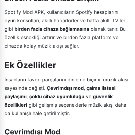
Spotify Mod APK, kullanıcıların Spotify hesaplarını
oyun konsolları, akıllı hoparlörler ve hatta akıllı TV'ler
gibi
birden fazla cihaza bağlamasına
olanak tanır. Bu
özellik esnekliği artırır ve birden fazla platform ve
cihazda kolay müzik akışı sağlar.
Ek Özellikler
İnsanların favori parçalarını dinleme biçimi, müzik akışı
sayesinde değişti.
Çevrimdışı mod
,
çalma listesi
paylaşımı
,
çoklu cihaz uyumluluğu
ve
güvenlik
özellikleri
gibi gelişmiş seçeneklerle müzik akışı daha
da kullanışlı hale getirilmiştir.
Çevrimdışı Mod