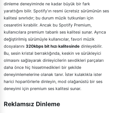
dinleme deneyiminde ne kadar büyük bir fark
yarattığını bilir. Spotify'ın resmi ücretsiz sürümünün ses
kalitesi sınırlıdır; bu durum müzik tutkunları için
cesaretini kırabilir. Ancak bu Spotify Premium,
kullanıcılara premium tabanlı ses kalitesi sunar. Ayrıca
değiştirilmiş sürümüyle kullanıcılar, favori müzik
dosyalarını
320kbps bit hızı kalitesinde
dinleyebilir.
Bu, sesin kristal berraklığında, keskin ve sürükleyici
olmasını sağlayarak dinleyicilerin sevdikleri parçaları
daha önce hiç hissetmedikleri bir şekilde
deneyimlemelerine olanak tanır. İster kulaklıkla ister
harici hoparlörlerle dinleyin, mod olağanüstü bir ses
deneyimi için premium ses kalitesi sunar.
Reklamsız Dinleme