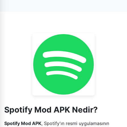
indirmenize ve internet bağlantısı olmadan istediğiniz
zaman çevrimdışı olarak dinlemenize olanak tanır.
Spotify Mod APK Nedir?
Spotify Mod APK
, Spotify'ın resmi uygulamasının