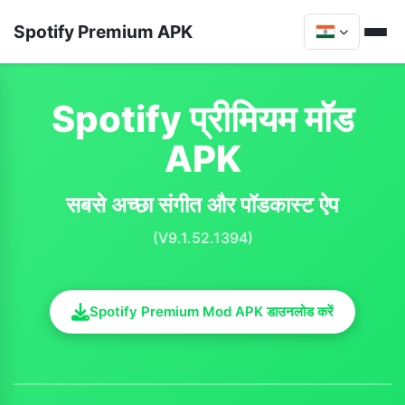
Spotify Premium APK
Spotify प्रीमियम मॉड
APK
सबसे अच्छा संगीत और पॉडकास्ट ऐप
(V9.1.52.1394)
Spotify Premium Mod APK डाउनलोड करें