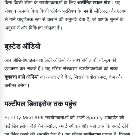
बिना किसी सीमा के उपयोगकर्ताओं के लिए
असीमित शफल मोड
। यह
सेक्शन आपको बिना किसी प्लेबैक प्रतिबंध के अपनी प्लेलिस्ट और एल्बम
से गाने यादृच्छिक रूप से चलाने की अनुमति देता है, जो आपके सुनने के
अनुभव में और विविधता जोड़ता है।
बूस्टेड ऑडियो
आप ऑडियोफाइल-क्वालिटी ऑडियो के साथ संगीत की वॉल्यूम को
एडजस्ट कर सकते हैं। यह मॉडेड संस्करण उपयोगकर्ताओं को
उच्च
गुणवत्ता वाले ऑडियो
का आनंद लेने देगा, जिससे संगीत स्पष्ट, तेज और
क्लीनर बनेगा।
मल्टीपल डिवाइसेज तक पहुंच
Spotify Mod APK उपयोगकर्ताओं को अपने Spotify अकाउंट को
कई डिवाइसेज जैसे गेम कंसोल, स्मार्ट स्पीकर और यहां तक कि स्मार्ट टीवी
पर लिंक करने की अनुमति देता है। यह फीचर
लचीलापन
बढ़ाता है, जिससे