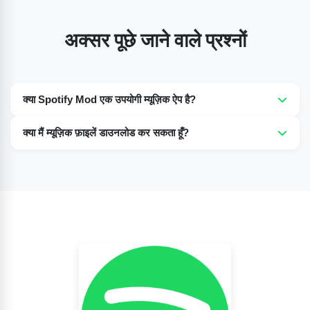
अक्सर पूछे जाने वाले प्रश्नों
क्या Spotify Mod एक उपयोगी म्यूज़िक ऐप है?
हां, यह म्यूज़िक लवर्स के लिए बहुत अच्छा ऑप्शन है, क्योंकि वे बिना किसी खर्च
क्या मैं म्यूज़िक फ़ाइलें डाउनलोड कर सकता हूँ?
के लाखों गानों का मज़ा ले सकते हैं और इसके फ्री वर्शन में ऐड्स नहीं आते हैं।
हां, Spotify का मॉड वर्शन आपको अपने पसंदीदा गाने डाउनलोड करने और
जब चाहें, बिना इंटरनेट के उन्हें ऑफ़लाइन सुनने की सुविधा देता है।