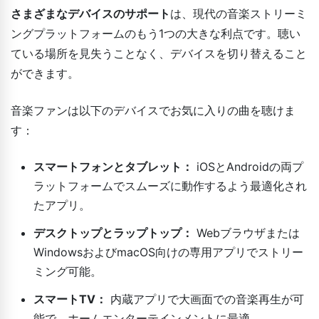
さまざまなデバイスのサポート
は、現代の音楽ストリーミ
ングプラットフォームのもう1つの大きな利点です。聴い
ている場所を見失うことなく、デバイスを切り替えること
ができます。
音楽ファンは以下のデバイスでお気に入りの曲を聴けま
す：
スマートフォンとタブレット：
iOSとAndroidの両プ
ラットフォームでスムーズに動作するよう最適化され
たアプリ。
デスクトップとラップトップ：
Webブラウザまたは
WindowsおよびmacOS向けの専用アプリでストリー
ミング可能。
スマートTV：
内蔵アプリで大画面での音楽再生が可
能で、ホームエンターテインメントに最適。