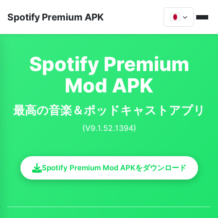
Spotify Premium APK
Spotify Premium
Mod APK
最高の音楽＆ポッドキャストアプリ
(V9.1.52.1394)
Spotify Premium Mod APKをダウンロード