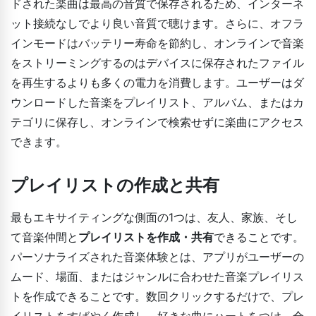
ドされた楽曲は最高の音質で保存されるため、インターネ
ット接続なしでより良い音質で聴けます。さらに、オフラ
インモードはバッテリー寿命を節約し、オンラインで音楽
をストリーミングするのはデバイスに保存されたファイル
を再生するよりも多くの電力を消費します。ユーザーはダ
ウンロードした音楽をプレイリスト、アルバム、またはカ
テゴリに保存し、オンラインで検索せずに楽曲にアクセス
できます。
プレイリストの作成と共有
最もエキサイティングな側面の1つは、友人、家族、そし
て音楽仲間と
プレイリストを作成・共有
できることです。
パーソナライズされた音楽体験とは、アプリがユーザーの
ムード、場面、またはジャンルに合わせた音楽プレイリス
トを作成できることです。数回クリックするだけで、プレ
イリストをすばやく作成し、好きな曲にハートをつけ、全