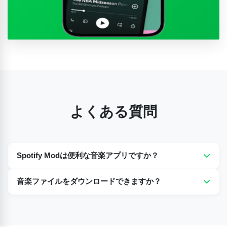
よくある質問
Spotify Modは便利な音楽アプリですか？
はい、音楽好きにとっては非常に良い選択肢です。何百万も
音楽ファイルをダウンロードできますか？
の楽曲を無料で楽しむことができ、無料版には広告も表示さ
れません。
はい、Spotifyの改造版を使えば、お気に入りの曲をダウン
ロードして、インターネット接続なしでいつでもオフライン
で聴くことができます。