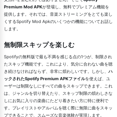
Premium Mod APK
が登場し、無料でプレミアム機能を
提供します。それでは、音楽ストリーミングをとても楽し
くするSpotify Mod Apkのいくつかの機能についてお話し
します。
無制限スキップを楽しむ
Spotifyの無料版で最も不満を感じる点の1つが、制限され
たスキップ機能です。これにより、気分に合わない曲を聴
き続けなければならず、非常に煩わしいです。しかし、
ハ
ックされたSpotify Premium APKファイル
を使えば、ユ
ーザーは制限なしにすべての曲をスキップできます。これ
は、ジャンルを切り替えたり、スキップ制限の煩わしさな
しにお気に入りの楽曲にたどり着きたい方に特に便利で
す。プレイリストやアルバムを聴く際に無限に曲をスキッ
プできることで、スムーズな音楽体験が実現します。