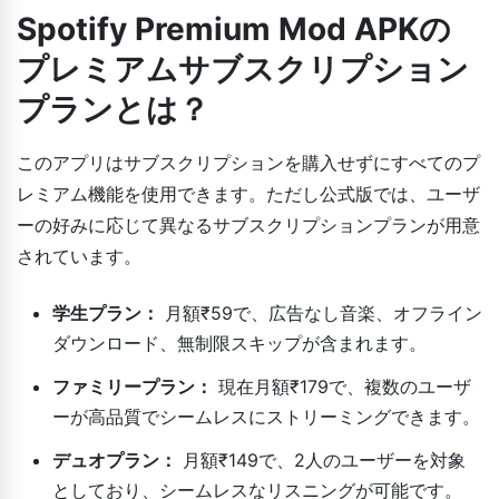
Spotify Premium Mod APKの
プレミアムサブスクリプション
プランとは？
このアプリはサブスクリプションを購入せずにすべてのプ
レミアム機能を使用できます。ただし公式版では、ユーザ
ーの好みに応じて異なるサブスクリプションプランが用意
されています。
学生プラン：
月額₹59で、広告なし音楽、オフライン
ダウンロード、無制限スキップが含まれます。
ファミリープラン：
現在月額₹179で、複数のユーザ
ーが高品質でシームレスにストリーミングできます。
デュオプラン：
月額₹149で、2人のユーザーを対象
としており、シームレスなリスニングが可能です。