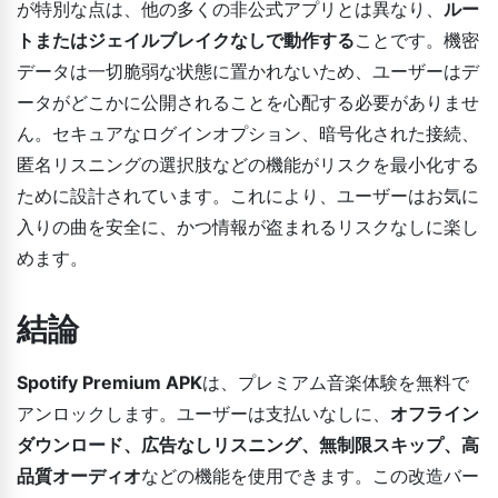
が特別な点は、他の多くの非公式アプリとは異なり、
ルー
トまたはジェイルブレイクなしで動作する
ことです。機密
データは一切脆弱な状態に置かれないため、ユーザーはデ
ータがどこかに公開されることを心配する必要がありませ
ん。セキュアなログインオプション、暗号化された接続、
匿名リスニングの選択肢などの機能がリスクを最小化する
ために設計されています。これにより、ユーザーはお気に
入りの曲を安全に、かつ情報が盗まれるリスクなしに楽し
めます。
結論
Spotify Premium APK
は、プレミアム音楽体験を無料で
アンロックします。ユーザーは支払いなしに、
オフライン
ダウンロード、広告なしリスニング、無制限スキップ、高
品質オーディオ
などの機能を使用できます。この改造バー