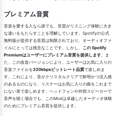
プレミアム音質
音楽を愛する人なら誰でも、音質がリスニング体験に大き
な違いをもたらすことを理解しています。Spotifyの公式
無料版が提供する音質は制限されており、オーディオファ
イルにとっては残念なことです。しかし、
この Spotify
Premiumはユーザーにプレミアム音質を提供します
。ま
た、この改造バージョンにより、ユーザーはお気に入りの
音楽ファイルを
320kbpsビットレート品質
で楽しめま
す。これにより、音がクリスタルクリアで鮮明かつ没入感
のあるものになり、リスナーはお気に入りの曲をこれまで
にない形で楽しめます。ヘッドフォンや外部スピーカーで
音声を聴く場合でも、このModは卓越したオーディオ体験
のためにプレミアム音質を提供します。