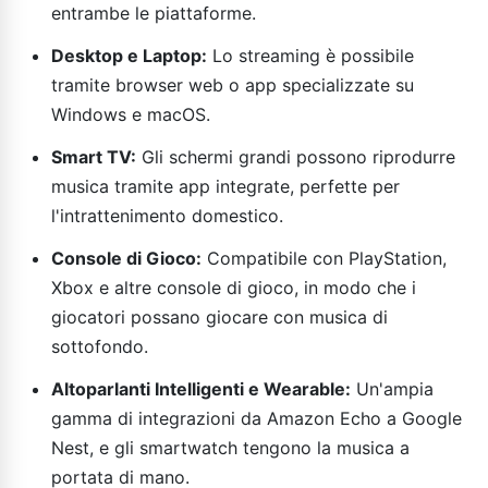
entrambe le piattaforme.
Desktop e Laptop:
Lo streaming è possibile
tramite browser web o app specializzate su
Windows e macOS.
Smart TV:
Gli schermi grandi possono riprodurre
musica tramite app integrate, perfette per
l'intrattenimento domestico.
Console di Gioco:
Compatibile con PlayStation,
Xbox e altre console di gioco, in modo che i
giocatori possano giocare con musica di
sottofondo.
Altoparlanti Intelligenti e Wearable:
Un'ampia
gamma di integrazioni da Amazon Echo a Google
Nest, e gli smartwatch tengono la musica a
portata di mano.