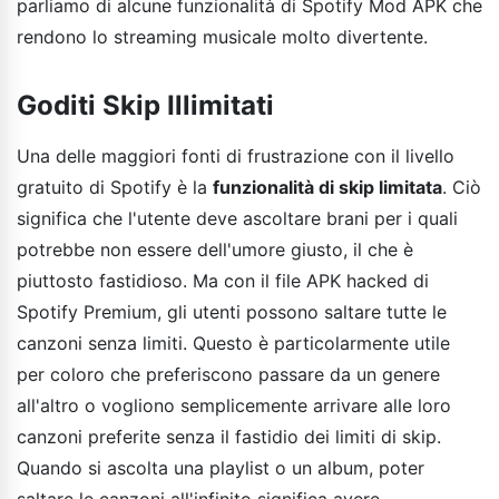
parliamo di alcune funzionalità di Spotify Mod APK che
rendono lo streaming musicale molto divertente.
Goditi Skip Illimitati
Una delle maggiori fonti di frustrazione con il livello
gratuito di Spotify è la
funzionalità di skip limitata
. Ciò
significa che l'utente deve ascoltare brani per i quali
potrebbe non essere dell'umore giusto, il che è
piuttosto fastidioso. Ma con il file APK hacked di
Spotify Premium, gli utenti possono saltare tutte le
canzoni senza limiti. Questo è particolarmente utile
per coloro che preferiscono passare da un genere
all'altro o vogliono semplicemente arrivare alle loro
canzoni preferite senza il fastidio dei limiti di skip.
Quando si ascolta una playlist o un album, poter
saltare le canzoni all'infinito significa avere