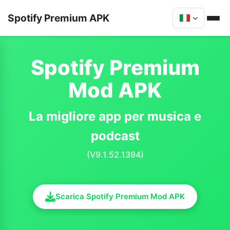
Spotify Premium APK
Spotify Premium
Mod APK
La migliore app per musica e
podcast
(V9.1.52.1394)
Scarica Spotify Premium Mod APK