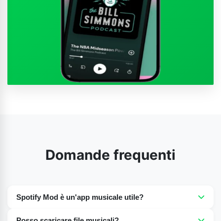
Domande frequenti
Spotify Mod è un'app musicale utile?
Sì, è un'ottima opzione per gli amanti della musica,
Posso scaricare file musicali?