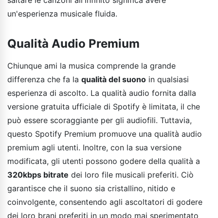
un'esperienza musicale fluida.
Qualità Audio Premium
Chiunque ami la musica comprende la grande
differenza che fa la
qualità del suono
in qualsiasi
esperienza di ascolto. La qualità audio fornita dalla
versione gratuita ufficiale di Spotify è limitata, il che
può essere scoraggiante per gli audiofili. Tuttavia,
questo Spotify Premium promuove una qualità audio
premium agli utenti. Inoltre, con la sua versione
modificata, gli utenti possono godere della qualità a
320kbps bitrate
dei loro file musicali preferiti. Ciò
garantisce che il suono sia cristallino, nitido e
coinvolgente, consentendo agli ascoltatori di godere
dei loro brani preferiti in un modo mai sperimentato