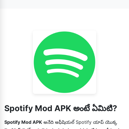
డౌన్‌లోడ్ చేసుకుని, ఇంటర్నెట్ లేకుండా ఎప్పుడైనా ఆఫ్‌లైన్‌లో
వినవచ్చు.
Spotify Mod APK అంటే ఏమిటి?
Spotify Mod APK
అనేది అఫీషియల్ Spotify యాప్ యొక్క