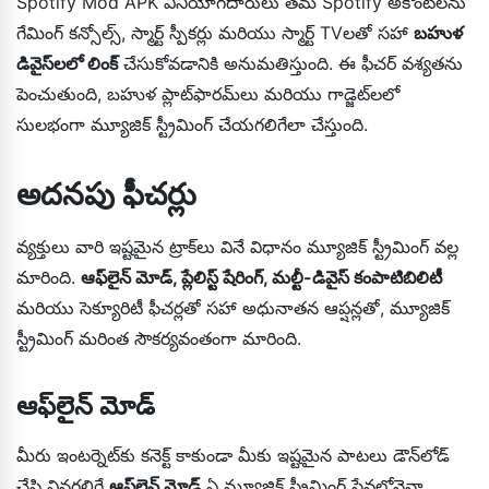
Spotify Mod APK వినియోగదారులు తమ Spotify అకౌంట్‌లను
గేమింగ్ కన్సోల్స్, స్మార్ట్ స్పీకర్లు మరియు స్మార్ట్ TVలతో సహా
బహుళ
డివైస్‌లలో లింక్
చేసుకోవడానికి అనుమతిస్తుంది. ఈ ఫీచర్ వశ్యతను
పెంచుతుంది, బహుళ ప్లాట్‌ఫారమ్‌లు మరియు గాడ్జెట్‌లలో
సులభంగా మ్యూజిక్ స్ట్రీమింగ్ చేయగలిగేలా చేస్తుంది.
అదనపు ఫీచర్లు
వ్యక్తులు వారి ఇష్టమైన ట్రాక్‌లు వినే విధానం మ్యూజిక్ స్ట్రీమింగ్ వల్ల
మారింది.
ఆఫ్‌లైన్ మోడ్, ప్లేలిస్ట్ షేరింగ్, మల్టీ-డివైస్ కంపాటిబిలిటీ
మరియు సెక్యూరిటీ ఫీచర్లతో సహా అధునాతన ఆప్షన్లతో, మ్యూజిక్
స్ట్రీమింగ్ మరింత సౌకర్యవంతంగా మారింది.
ఆఫ్‌లైన్ మోడ్
మీరు ఇంటర్నెట్‌కు కనెక్ట్ కాకుండా మీకు ఇష్టమైన పాటలు డౌన్‌లోడ్
చేసి వినగలిగే
ఆఫ్‌లైన్ మోడ్
ఏ మ్యూజిక్ స్ట్రీమింగ్ సేవలోనైనా