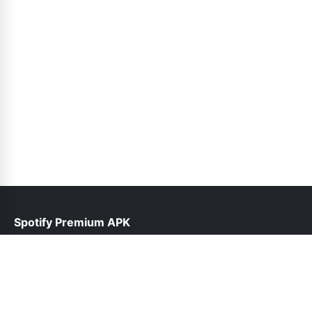
Spotify Premium APK
help@spotifypremium.pk
Follow Us