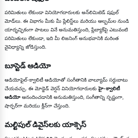
పరిమితులు లేకుండా వినియోగదారులకు అన్‌లిమిటెడ్ షఫుల్
మోడ్‌లు. ఈ విభాగం మీకు మీ ప్లేలిస్ట్‌లు మరియు ఆల్బమ్‌ల నుండి
యాదృచ్ఛికంగా పాటలు వినే అనుమతిస్తుంది, ప్లేబ్యాక్‌పై ఎటువంటి
పరిమితులు లేకుండా, ఇది మీ లిజనింగ్ అనుభవానికి మరింత
వైవిధ్యాన్ని జోడిస్తుంది.
బూస్టెడ్ ఆడియో
ఆడియోఫైల్-క్వాలిటీ ఆడియోతో సంగీతానికి వాల్యూమ్ సర్దుబాటు
చేయవచ్చు. ఈ మోడ్డెడ్ వెర్షన్ వినియోగదారులకు
హై-క్వాలిటీ
ఆడియో
ఆనందించడానికి అనుమతిస్తుంది, సంగీతాన్ని స్పష్టంగా,
షార్పర్‌గా మరియు క్లీన్‌గా చేస్తుంది.
మల్టిపుల్ డివైస్‌లకు యాక్సెస్