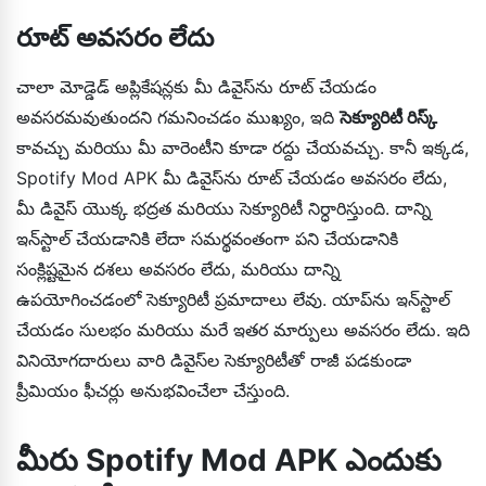
రూట్ అవసరం లేదు
చాలా మోడ్డెడ్ అప్లికేషన్లకు మీ డివైస్‌ను రూట్ చేయడం
అవసరమవుతుందని గమనించడం ముఖ్యం, ఇది
సెక్యూరిటీ రిస్క్
కావచ్చు మరియు మీ వారెంటీని కూడా రద్దు చేయవచ్చు. కానీ ఇక్కడ,
Spotify Mod APK మీ డివైస్‌ను రూట్ చేయడం అవసరం లేదు,
మీ డివైస్ యొక్క భద్రత మరియు సెక్యూరిటీ నిర్ధారిస్తుంది. దాన్ని
ఇన్‌స్టాల్ చేయడానికి లేదా సమర్థవంతంగా పని చేయడానికి
సంక్లిష్టమైన దశలు అవసరం లేదు, మరియు దాన్ని
ఉపయోగించడంలో సెక్యూరిటీ ప్రమాదాలు లేవు. యాప్‌ను ఇన్‌స్టాల్
చేయడం సులభం మరియు మరే ఇతర మార్పులు అవసరం లేదు. ఇది
వినియోగదారులు వారి డివైస్‌ల సెక్యూరిటీతో రాజీ పడకుండా
ప్రీమియం ఫీచర్లు అనుభవించేలా చేస్తుంది.
మీరు Spotify Mod APK ఎందుకు