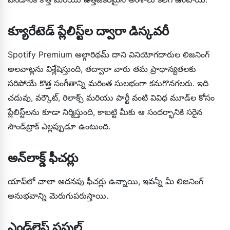
క్యూరేటెడ్ ప్లేలిస్ట్‌ల ద్వారా డిస్కవరీ
Spotify Premium అల్గారిథమ్ దాని వినియోగదారుల లిజనింగ్
అలవాట్లను విశ్లేషిస్తుంది, తద్వారా వారు తమ ప్రాధాన్యతలకు
సరిపోయే కొత్త సంగీతాన్ని మరింత సులభంగా కనుగొనగలరు. ఇది
చదువు, వర్కౌట్, రిలాక్స్ మరియు పార్టీ వంటి వివిధ మూడ్‌ల కోసం
ప్లేలిస్ట్‌లను కూడా నిర్మిస్తుంది, కాబట్టి మీకు ఆ సందర్భానికి సరైన
సౌండ్‌ట్రాక్ ఎల్లప్పుడూ ఉంటుంది.
అన్‌లాక్డ్ ఫీచర్లు
యాప్‌లో చాలా అదనపు ఫీచర్లు ఉన్నాయి, ఇవన్నీ మీ లిజనింగ్
అనుభవాన్ని మెరుగుపరుస్తాయి.
ఎండ్‌లెస్ షఫుల్