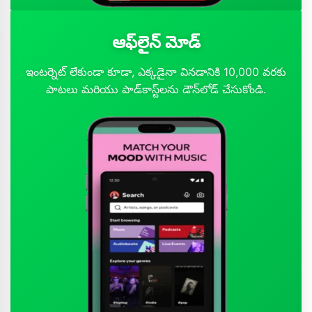
ఆఫ్‌లైన్ మోడ్
ఇంటర్నెట్ లేకుండా కూడా, ఎక్కడైనా వినడానికి 10,000 వరకు
పాటలు మరియు పాడ్‌కాస్ట్‌లను డౌన్‌లోడ్ చేసుకోండి.