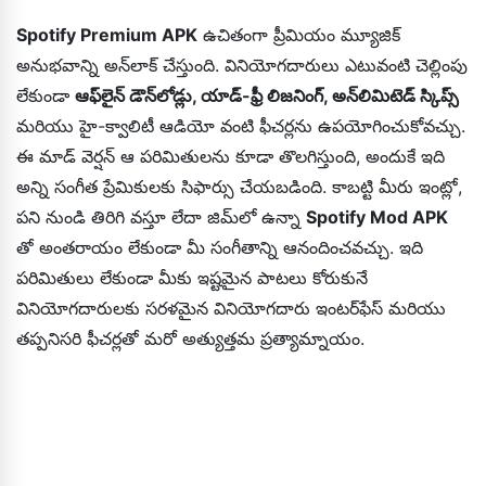
Spotify Premium APK
ఉచితంగా ప్రీమియం మ్యూజిక్
అనుభవాన్ని అన్‌లాక్ చేస్తుంది. వినియోగదారులు ఎటువంటి చెల్లింపు
లేకుండా
ఆఫ్‌లైన్ డౌన్‌లోడ్లు, యాడ్-ఫ్రీ లిజనింగ్, అన్‌లిమిటెడ్ స్కిప్స్
మరియు హై-క్వాలిటీ ఆడియో వంటి ఫీచర్లను ఉపయోగించుకోవచ్చు.
ఈ మాడ్ వెర్షన్ ఆ పరిమితులను కూడా తొలగిస్తుంది, అందుకే ఇది
అన్ని సంగీత ప్రేమికులకు సిఫార్సు చేయబడింది. కాబట్టి మీరు ఇంట్లో,
పని నుండి తిరిగి వస్తూ లేదా జిమ్‌లో ఉన్నా
Spotify Mod APK
తో అంతరాయం లేకుండా మీ సంగీతాన్ని ఆనందించవచ్చు. ఇది
పరిమితులు లేకుండా మీకు ఇష్టమైన పాటలు కోరుకునే
వినియోగదారులకు సరళమైన వినియోగదారు ఇంటర్‌ఫేస్ మరియు
తప్పనిసరి ఫీచర్లతో మరో అత్యుత్తమ ప్రత్యామ్నాయం.