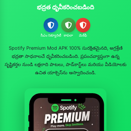
భద్రత ధృవీకరించబడింది
సీఎం సెక్యూరిటీ
కాపలా
మెక్‌ఫీ
Spotify Premium Mod APK 100% సురక్షితమైనది, అగ్రశ్రేణి
భద్రతా సాధనాలచే ధృవీకరించబడింది. ప్రపంచవ్యాప్తంగా ఉన్న
సృష్టికర్తల నుండి లక్షలాది పాటలు, పాడ్‌కాస్ట్‌లు మరియు వీడియోలకు
ఉచిత యాక్సెస్‌ను ఆస్వాదించండి.