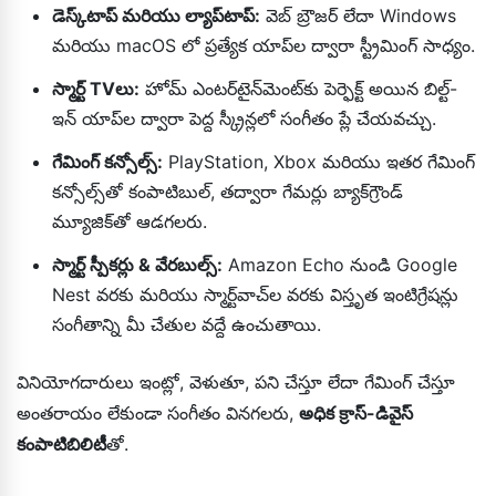
డెస్క్‌టాప్ మరియు ల్యాప్‌టాప్:
వెబ్ బ్రౌజర్ లేదా Windows
మరియు macOS లో ప్రత్యేక యాప్‌ల ద్వారా స్ట్రీమింగ్ సాధ్యం.
స్మార్ట్ TVలు:
హోమ్ ఎంటర్‌టైన్‌మెంట్‌కు పెర్ఫెక్ట్ అయిన బిల్ట్-
ఇన్ యాప్‌ల ద్వారా పెద్ద స్క్రీన్లలో సంగీతం ప్లే చేయవచ్చు.
గేమింగ్ కన్సోల్స్:
PlayStation, Xbox మరియు ఇతర గేమింగ్
కన్సోల్స్‌తో కంపాటిబుల్, తద్వారా గేమర్లు బ్యాక్‌గ్రౌండ్
మ్యూజిక్‌తో ఆడగలరు.
స్మార్ట్ స్పీకర్లు & వేరబుల్స్:
Amazon Echo నుండి Google
Nest వరకు మరియు స్మార్ట్‌వాచ్‌ల వరకు విస్తృత ఇంటిగ్రేషన్లు
సంగీతాన్ని మీ చేతుల వద్దే ఉంచుతాయి.
వినియోగదారులు ఇంట్లో, వెళుతూ, పని చేస్తూ లేదా గేమింగ్ చేస్తూ
అంతరాయం లేకుండా సంగీతం వినగలరు,
అధిక క్రాస్-డివైస్
కంపాటిబిలిటీ
తో.