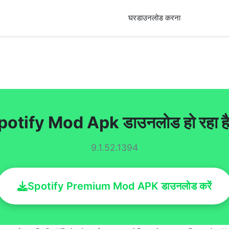
घर
डाउनलोड करना
potify Mod Apk डाउनलोड हो रहा ह
9.1.52.1394
Spotify Premium Mod APK डाउनलोड करें