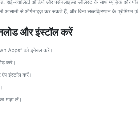
ाई-क्वालिटी ऑडियो और पर्सनलाइज़्ड प्लेलिस्ट के साथ म्यूज़िक और पॉडकास
्रेरी आसानी से ऑर्गनाइज़ कर सकते हैं, और बिना सब्सक्रिप्शन के प्रीमियम फ
ड और इंस्टॉल करें
nown Apps” को इनेबल करें।
ोड करें।
प इंस्टॉल करें।
ं।
का मज़ा लें।