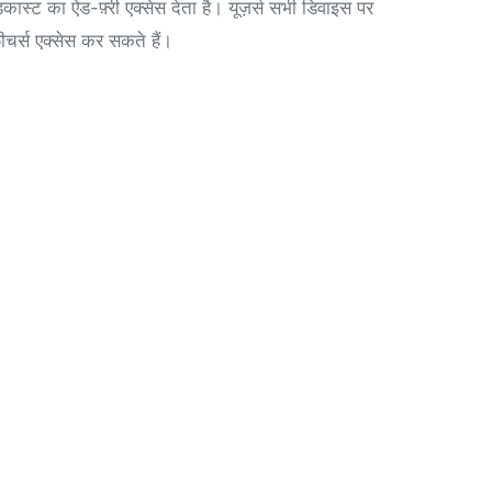
्ट का ऐड-फ़्री एक्सेस देता है। यूज़र्स सभी डिवाइस पर
़ीचर्स एक्सेस कर सकते हैं।