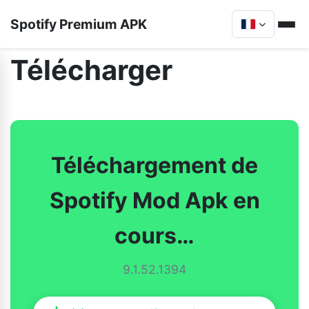
Spotify Premium APK
Télécharger
Téléchargement de
Spotify Mod Apk en
cours…
9.1.52.1394