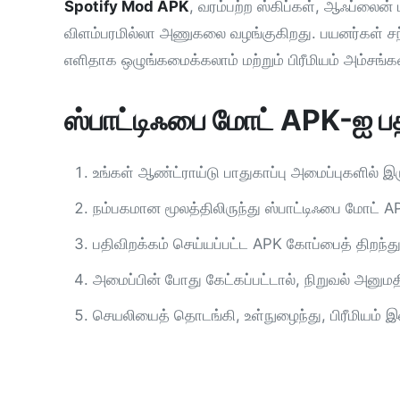
Spotify Mod APK
, வரம்பற்ற ஸ்கிப்கள், ஆஃப்லைன்
விளம்பரமில்லா அணுகலை வழங்குகிறது. பயனர்கள் ச
எளிதாக ஒழுங்கமைக்கலாம் மற்றும் பிரீமியம் அம்சங
ஸ்பாட்டிஃபை மோட் APK-ஐ பதி
உங்கள் ஆண்ட்ராய்டு பாதுகாப்பு அமைப்புகளில் 
நம்பகமான மூலத்திலிருந்து ஸ்பாட்டிஃபை மோட் A
பதிவிறக்கம் செய்யப்பட்ட APK கோப்பைத் திறந்த
அமைப்பின் போது கேட்கப்பட்டால், நிறுவல் அனு
செயலியைத் தொடங்கி, உள்நுழைந்து, பிரீமியம்