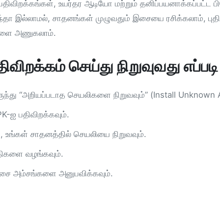
 பதிவிறக்கங்கள், உயர்தர ஆடியோ மற்றும் தனிப்பயனாக்கப்பட்ட 
ந்தா இல்லாமல், சாதனங்கள் முழுவதும் இசையை ரசிக்கலாம், ப
்களை அணுகலாம்.
விறக்கம் செய்து நிறுவுவது எப்படி
இருந்து “அறியப்படாத செயலிகளை நிறுவவும்” (Install Unknown
PK-ஐ பதிவிறக்கவும்.
ு, உங்கள் சாதனத்தில் செயலியை நிறுவவும்.
மதிகளை வழங்கவும்.
 இசை அம்சங்களை அனுபவிக்கவும்.