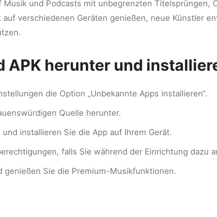
uf Musik und Podcasts mit unbegrenzten Titelsprüngen, 
k auf verschiedenen Geräten genießen, neue Künstler ent
tzen.
 APK herunter und installier
nstellungen die Option „Unbekannte Apps installieren“.
auenswürdigen Quelle herunter.
und installieren Sie die App auf Ihrem Gerät.
nsberechtigungen, falls Sie während der Einrichtung dazu 
nd genießen Sie die Premium-Musikfunktionen.