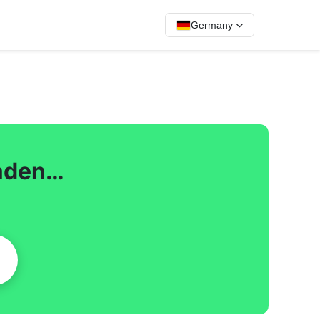
Germany
laden…