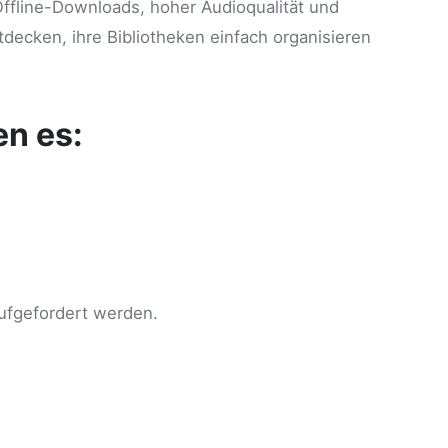
Offline-Downloads, hoher Audioqualität und
decken, ihre Bibliotheken einfach organisieren
en es:
aufgefordert werden.