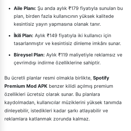
Aile Planı:
Şu anda aylık ₹179 fiyatıyla sunulan bu
plan, birden fazla kullanıcının yüksek kalitede
kesintisiz yayın yapmasına olanak tanır.
İkili Plan:
Aylık ₹149 fiyatıyla iki kullanıcı için
tasarlanmıştır ve kesintisiz dinleme imkânı sunar.
Bireysel Plan:
Aylık ₹119 maliyetiyle reklamsız ve
çevrimdışı indirme özelliklerine sahiptir.
Bu ücretli planlar resmi olmakla birlikte,
Spotify
Premium Mod APK
benzer kilidi açılmış premium
özellikleri ücretsiz olarak sunar. Bu planlara
kaydolmadan, kullanıcılar müziklerini yüksek tanımda
dinleyebilir, istedikleri kadar şarkı atlayabilir ve
reklamlara katlanmak zorunda kalmaz.