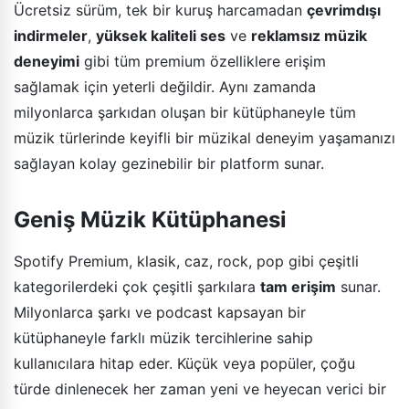
Ücretsiz sürüm, tek bir kuruş harcamadan
çevrimdışı
indirmeler
,
yüksek kaliteli ses
ve
reklamsız müzik
deneyimi
gibi tüm premium özelliklere erişim
sağlamak için yeterli değildir. Aynı zamanda
milyonlarca şarkıdan oluşan bir kütüphaneyle tüm
müzik türlerinde keyifli bir müzikal deneyim yaşamanızı
sağlayan kolay gezinebilir bir platform sunar.
Geniş Müzik Kütüphanesi
Spotify Premium, klasik, caz, rock, pop gibi çeşitli
kategorilerdeki çok çeşitli şarkılara
tam erişim
sunar.
Milyonlarca şarkı ve podcast kapsayan bir
kütüphaneyle farklı müzik tercihlerine sahip
kullanıcılara hitap eder. Küçük veya popüler, çoğu
türde dinlenecek her zaman yeni ve heyecan verici bir