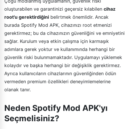
Çoğu modlanmış uygulamanın, güvenlik riski
oluşturabilen ve garantinizi geçersiz kılabilen
cihaz
root'u gerektirdiğini
belirtmek önemlidir. Ancak
burada Spotify Mod APK, cihazınızı root etmenizi
gerektirmez; bu da cihazınızın güvenliğini ve emniyetini
sağlar. Kurulum veya etkin çalışma için karmaşık
adımlara gerek yoktur ve kullanımında herhangi bir
güvenlik riski bulunmamaktadır. Uygulamayı yüklemek
kolaydır ve başka herhangi bir değişiklik gerektirmez.
Ayrıca kullanıcıların cihazlarının güvenliğinden ödün
vermeden premium özellikleri deneyimlemelerine
olanak tanır.
Neden Spotify Mod APK'yı
Seçmelisiniz?