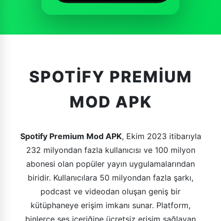
SPOTIFY PREMIUM
MOD APK
Spotify Premium Mod APK
, Ekim 2023 itibarıyla
232 milyondan fazla kullanıcısı ve 100 milyon
abonesi olan popüler yayın uygulamalarından
biridir. Kullanıcılara 50 milyondan fazla şarkı,
podcast ve videodan oluşan geniş bir
kütüphaneye erişim imkanı sunar. Platform,
binlerce ses içeriğine ücretsiz erişim sağlayan