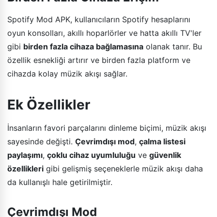
Spotify Mod APK, kullanıcıların Spotify hesaplarını
oyun konsolları, akıllı hoparlörler ve hatta akıllı TV'ler
gibi
birden fazla cihaza bağlamasına
olanak tanır. Bu
özellik esnekliği artırır ve birden fazla platform ve
cihazda kolay müzik akışı sağlar.
Ek Özellikler
İnsanların favori parçalarını dinleme biçimi, müzik akışı
sayesinde değişti.
Çevrimdışı mod
,
çalma listesi
paylaşımı
,
çoklu cihaz uyumluluğu
ve
güvenlik
özellikleri
gibi gelişmiş seçeneklerle müzik akışı daha
da kullanışlı hale getirilmiştir.
Çevrimdışı Mod