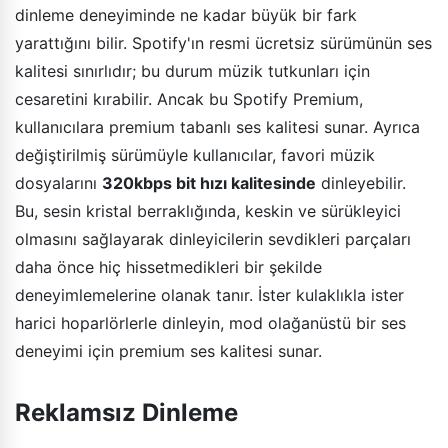
dinleme deneyiminde ne kadar büyük bir fark
yarattığını bilir. Spotify'ın resmi ücretsiz sürümünün ses
kalitesi sınırlıdır; bu durum müzik tutkunları için
cesaretini kırabilir. Ancak bu Spotify Premium,
kullanıcılara premium tabanlı ses kalitesi sunar. Ayrıca
değiştirilmiş sürümüyle kullanıcılar, favori müzik
dosyalarını
320kbps bit hızı kalitesinde
dinleyebilir.
Bu, sesin kristal berraklığında, keskin ve sürükleyici
olmasını sağlayarak dinleyicilerin sevdikleri parçaları
daha önce hiç hissetmedikleri bir şekilde
deneyimlemelerine olanak tanır. İster kulaklıkla ister
harici hoparlörlerle dinleyin, mod olağanüstü bir ses
deneyimi için premium ses kalitesi sunar.
Reklamsız Dinleme