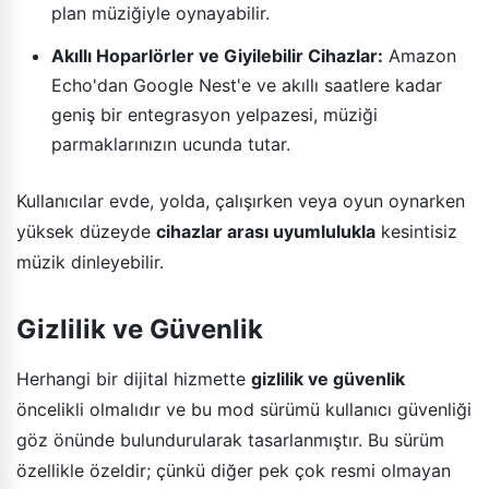
plan müziğiyle oynayabilir.
Akıllı Hoparlörler ve Giyilebilir Cihazlar:
Amazon
Echo'dan Google Nest'e ve akıllı saatlere kadar
geniş bir entegrasyon yelpazesi, müziği
parmaklarınızın ucunda tutar.
Kullanıcılar evde, yolda, çalışırken veya oyun oynarken
yüksek düzeyde
cihazlar arası uyumlulukla
kesintisiz
müzik dinleyebilir.
Gizlilik ve Güvenlik
Herhangi bir dijital hizmette
gizlilik ve güvenlik
öncelikli olmalıdır ve bu mod sürümü kullanıcı güvenliği
göz önünde bulundurularak tasarlanmıştır. Bu sürüm
özellikle özeldir; çünkü diğer pek çok resmi olmayan