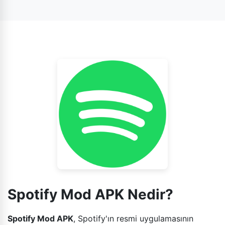
indirmenize ve internet bağlantısı olmadan istediğiniz
zaman çevrimdışı olarak dinlemenize olanak tanır.
Spotify Mod APK Nedir?
Spotify Mod APK
, Spotify'ın resmi uygulamasının