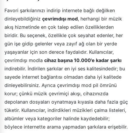
Favori şarkılarınızı indirip internete bağlı değilken
dinleyebildiğiniz
çevrimdışı mod
, herhangi bir müzik
akış hizmetinde en çok talep edilen özelliklerden
biridir. Bu seçenek, özellikle çok seyahat edenler, her
gün işe gidip gelenler veya zayıf ağ olan bir yerde
yaşayanlar için son derece faydalıdır. Kullanıcılar,
çevrimdışı modla
cihaz başına 10.000'e kadar şarkı
indirebilir. İndirilen şarkılar en iyi ses kalitesindedir; bu
sayede internet bağlantısı olmadan daha iyi kalitede
dinleyebilirsiniz. Ayrıca çevrimdışı mod pil ömrünü
korur; çünkü müzik çevrimiçi akışı, cihazınızda
depolanan dosyaları oynatmaya kıyasla daha fazla güç
tüketir. Kullanıcılar, indirdikleri müzikleri çalma listeleri,
albümler veya kategoriler halinde kaydedebilir;
böylece internette arama yapmadan şarkılara erişebilir.