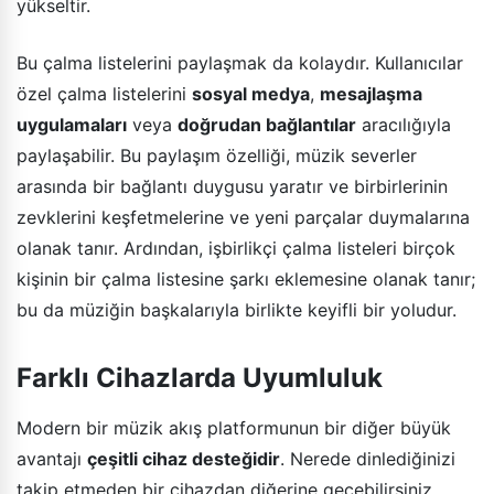
yükseltir.
Bu çalma listelerini paylaşmak da kolaydır. Kullanıcılar
özel çalma listelerini
sosyal medya
,
mesajlaşma
uygulamaları
veya
doğrudan bağlantılar
aracılığıyla
paylaşabilir. Bu paylaşım özelliği, müzik severler
arasında bir bağlantı duygusu yaratır ve birbirlerinin
zevklerini keşfetmelerine ve yeni parçalar duymalarına
olanak tanır. Ardından, işbirlikçi çalma listeleri birçok
kişinin bir çalma listesine şarkı eklemesine olanak tanır;
bu da müziğin başkalarıyla birlikte keyifli bir yoludur.
Farklı Cihazlarda Uyumluluk
Modern bir müzik akış platformunun bir diğer büyük
avantajı
çeşitli cihaz desteğidir
. Nerede dinlediğinizi
takip etmeden bir cihazdan diğerine geçebilirsiniz.