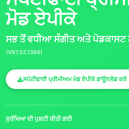
ਮੋਡ ਏਪੀਕੇ
ਸਭ ਤੋਂ ਵਧੀਆ ਸੰਗੀਤ ਅਤੇ ਪੋਡਕਾਸਟ
(V9.1.52.1394)
ਸਪੋਟੀਫਾਈ ਪ੍ਰੀਮੀਅਮ ਮੋਡ ਏਪੀਕੇ ਡਾਊਨਲੋਡ ਕਰੋ
ਸੁਰੱਖਿਆ ਦੀ ਪੁਸ਼ਟੀ ਕੀਤੀ ਗਈ