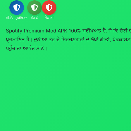
ਸੀਐਮ ਸੁਰੱਖਿਆ
ਬਁਚ ਕੇ
ਮੈਕਾਫੀ
Spotify Premium Mod APK 100% ਸੁਰੱਖਿਅਤ ਹੈ, ਜੋ ਕਿ ਚੋਟੀ ਦ
ਪ੍ਰਮਾਣਿਤ ਹੈ। ਦੁਨੀਆ ਭਰ ਦੇ ਸਿਰਜਣਹਾਰਾਂ ਦੇ ਲੱਖਾਂ ਗੀਤਾਂ, ਪੋਡਕਾਸਟਾ
ਪਹੁੰਚ ਦਾ ਆਨੰਦ ਮਾਣੋ।