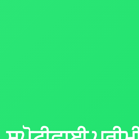
ਸਪੋਟੀਫਾਈ ਪ੍ਰੀ