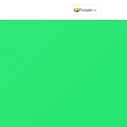
Punjabi