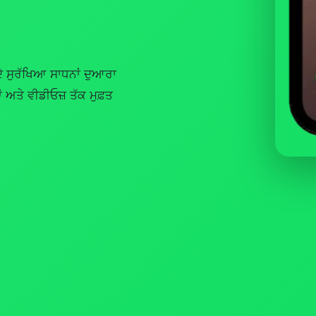
ੇ ਸੁਰੱਖਿਆ ਸਾਧਨਾਂ ਦੁਆਰਾ
ਂ ਅਤੇ ਵੀਡੀਓਜ਼ ਤੱਕ ਮੁਫ਼ਤ