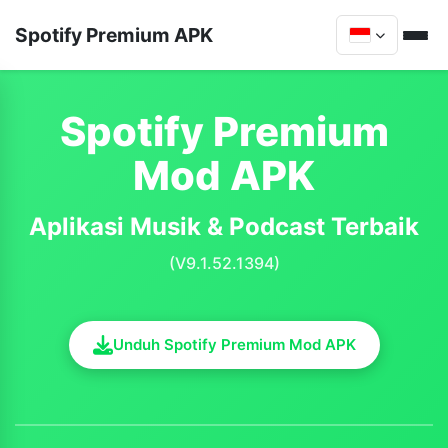
Spotify Premium APK
Spotify Premium
Mod APK
Aplikasi Musik & Podcast Terbaik
(V9.1.52.1394)
Unduh Spotify Premium Mod APK