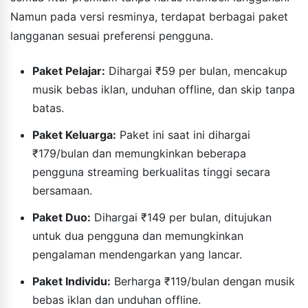
Namun pada versi resminya, terdapat berbagai paket
langganan sesuai preferensi pengguna.
Paket Pelajar:
Dihargai ₹59 per bulan, mencakup
musik bebas iklan, unduhan offline, dan skip tanpa
batas.
Paket Keluarga:
Paket ini saat ini dihargai
₹179/bulan dan memungkinkan beberapa
pengguna streaming berkualitas tinggi secara
bersamaan.
Paket Duo:
Dihargai ₹149 per bulan, ditujukan
untuk dua pengguna dan memungkinkan
pengalaman mendengarkan yang lancar.
Paket Individu:
Berharga ₹119/bulan dengan musik
bebas iklan dan unduhan offline.