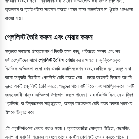
পাওয়ার ব্যবহার করে। ব্যবহারকারীরা তাদের ডাউনলোড করা সঙ্গীত প্লেলিস্ট,
অ্যালবাম বা ক্যাটাগরিতে সংরক্ষণ করতে পারেন যাতে অনলাইনে না খুঁজেই গানগুলো
পাওয়া যায়।
প্লেলিস্ট তৈরি করুন এবং শেয়ার করুন
সম্ভবত সবচেয়ে উত্তেজনাপূর্ণ দিকটি হলো বন্ধু, পরিবারের সদস্য এবং সহ
সঙ্গীতপ্রেমীদের সাথে
প্লেলিস্ট তৈরি ও শেয়ার
করার ক্ষমতা। ব্যক্তিগতকৃত
মিউজিক অভিজ্ঞতা হলো যখন একটি অ্যাপ্লিকেশন ব্যবহারকারীকে মুড, অনুষ্ঠান বা
ঘরানা অনুযায়ী মিউজিক প্লেলিস্ট তৈরি করতে দেয়। মাত্র কয়েকটি ক্লিকে আপনি
দ্রুত একটি প্লেলিস্ট তৈরি করতে, পছন্দের গানে হার্ট দিতে এবং সামগ্রিকভাবে একটি
ব্যবহারকারী-বান্ধব অভিজ্ঞতা উপভোগ করতে পারেন। ওয়ার্কআউট মিক্স, রোড ট্রিপ
প্লেলিস্ট, বা রিল্যাক্সেশন সাউন্ডট্র্যাক, অনন্য কালেকশন তৈরি করার ক্ষমতা শ্রবণের
শিল্পকে উন্নত করে।
এই প্লেলিস্টগুলো শেয়ার করাও সহজ। ব্যবহারকারীরা সোশ্যাল মিডিয়া, মেসেজিং
অ্যাপ বা সরাসরি লিঙ্কের মাধ্যমে তাদের কাস্টম প্লেলিস্ট শেয়ার করতে পারেন।