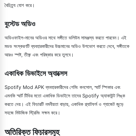
বৈচিত্র্য যোগ করে।
বুস্টেড অডিও
অডিওফাইল-মানের অডিওর সাথে সঙ্গীতে ভলিউম সামঞ্জস্য করতে পারবেন। এই
মডড সংস্করণটি ব্যবহারকারীদের উচ্চমানের অডিও উপভোগ করতে দেবে, সঙ্গীতকে
আরও স্পষ্ট, তীক্ষ্ণ এবং পরিষ্কার করে তুলবে।
একাধিক ডিভাইসে অ্যাক্সেস
Spotify Mod APK ব্যবহারকারীদের গেমিং কনসোল, স্মার্ট স্পিকার এবং
এমনকি স্মার্ট টিভির মতো একাধিক ডিভাইসে তাদের Spotify অ্যাকাউন্ট লিঙ্ক
করতে দেয়। এই ফিচারটি নমনীয়তা বাড়ায়, একাধিক প্ল্যাটফর্ম ও গ্যাজেট জুড়ে
সহজে মিউজিক স্ট্রিমিং সক্ষম করে।
অতিরিক্ত ফিচারসমূহ