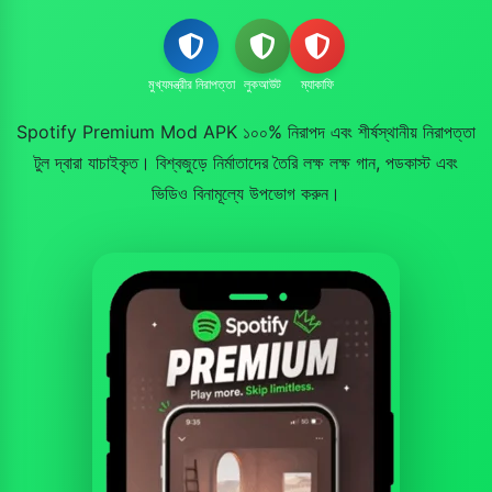
মুখ্যমন্ত্রীর নিরাপত্তা
লুকআউট
ম্যাকাফি
Spotify Premium Mod APK ১০০% নিরাপদ এবং শীর্ষস্থানীয় নিরাপত্তা
টুল দ্বারা যাচাইকৃত। বিশ্বজুড়ে নির্মাতাদের তৈরি লক্ষ লক্ষ গান, পডকাস্ট এবং
ভিডিও বিনামূল্যে উপভোগ করুন।