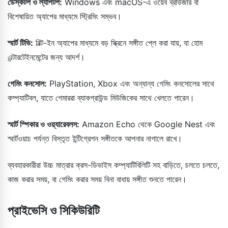
ডেস্কটপ ও ল্যাপটপ:
Windows এবং macOS-এ ওয়েব ব্রাউজার বা
বিশেষায়িত অ্যাপের মাধ্যমে স্ট্রিমিং সম্ভব।
স্মার্ট টিভি:
বিল্ট-ইন অ্যাপের মাধ্যমে বড় স্ক্রিনে সঙ্গীত প্লে করা যায়, যা হোম
এন্টারটেইনমেন্টের জন্য আদর্শ।
গেমিং কনসোল:
PlayStation, Xbox এবং অন্যান্য গেমিং কনসোলের সাথে
কম্প্যাটিবল, যাতে গেমাররা ব্যাকগ্রাউন্ড মিউজিকের সাথে খেলতে পারেন।
স্মার্ট স্পিকার ও ওয়্যারেবলস:
Amazon Echo থেকে Google Nest এবং
স্মার্টওয়াচ পর্যন্ত বিস্তৃত ইন্টিগ্রেশন সঙ্গীতকে আপনার নাগালে রাখে।
ব্যবহারকারীরা উচ্চ মাত্রার ক্রস-ডিভাইস কম্প্যাটিবিলিটি সহ বাড়িতে, চলতে চলতে,
কাজ করার সময়, বা গেমিং করার সময় বিনা বাধায় সঙ্গীত শুনতে পারেন।
প্রাইভেসি ও সিকিউরিটি