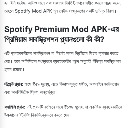
হন যিনি সর্বোচ্চ অডিও মানে এবং সবসময় বিরতিহীনভাবে সঙ্গীত শুনতে পছন্দ করেন,
তাহলে Spotify Mod APK মূল পেইড সংস্করণের একটি দুর্দান্ত বিকল্প।
Spotify Premium Mod APK-এর
প্রিমিয়াম সাবস্ক্রিপশন প্ল্যানগুলো কী কী?
এটি ব্যবহারকারীদের সাবস্ক্রিপশন না কিনেই সকল প্রিমিয়াম ফিচার ব্যবহার করতে
দেয়। তবে অফিসিয়াল সংস্করণে ব্যবহারকারীর পছন্দ অনুযায়ী বিভিন্ন সাবস্ক্রিপশন
প্ল্যান রয়েছে।
স্টুডেন্ট প্ল্যান:
মাসে ₹৫৯ মূল্যে, এতে বিজ্ঞাপনমুক্ত সঙ্গীত, অফলাইন ডাউনলোড
এবং আনলিমিটেড স্কিপ অন্তর্ভুক্ত।
ফ্যামিলি প্ল্যান:
এই প্ল্যানটি বর্তমানে মাসে ₹১৭৯ মূল্যে, যা একাধিক ব্যবহারকারীকে
উচ্চমানের স্ট্রিমিং নিরবচ্ছিন্নভাবে করতে দেয়।