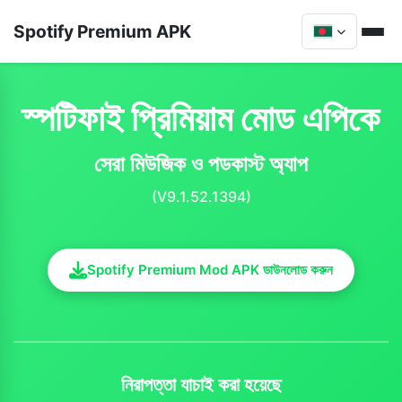
Spotify Premium APK
স্পটিফাই প্রিমিয়াম মোড এপিকে
সেরা মিউজিক ও পডকাস্ট অ্যাপ
(V9.1.52.1394)
Spotify Premium Mod APK ডাউনলোড করুন
নিরাপত্তা যাচাই করা হয়েছে