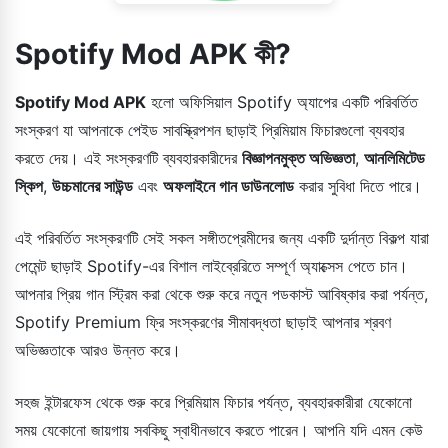
Spotify Mod APK কী?
Spotify Mod APK
হলো অফিসিয়াল Spotify অ্যাপের একটি পরিবর্তিত
সংস্করণ যা আপনাকে পেইড সাবস্ক্রিপশন ছাড়াই প্রিমিয়াম ফিচারগুলো ব্যবহার
করতে দেয়। এই সংস্করণটি ব্যবহারকারীদের
বিজ্ঞাপনমুক্ত অভিজ্ঞতা
,
আনলিমিটেড
স্কিপ
,
উচ্চমানের সাউন্ড
এবং
অফলাইনে গান ডাউনলোড
করার সুবিধা দিতে পারে।
এই পরিবর্তিত সংস্করণটি সেই সকল সঙ্গীতপ্রেমীদের জন্য একটি দুর্দান্ত বিকল্প যারা
পেমেন্ট ছাড়াই Spotify-এর বিশাল লাইব্রেরিতে সম্পূর্ণ অ্যাক্সেস পেতে চান।
আপনার প্রিয় গান স্ট্রিম করা থেকে শুরু করে নতুন পডকাস্ট আবিষ্কার করা পর্যন্ত,
Spotify Premium ফ্রি সংস্করণের সীমাবদ্ধতা ছাড়াই আপনার শ্রবণ
অভিজ্ঞতাকে আরও উন্নত করে।
সহজ ইন্টারফেস থেকে শুরু করে প্রিমিয়াম ফিচার পর্যন্ত, ব্যবহারকারীরা যেকোনো
সময় যেকোনো জায়গায় সবকিছু স্বাধীনভাবে করতে পারেন। আপনি যদি এমন কেউ